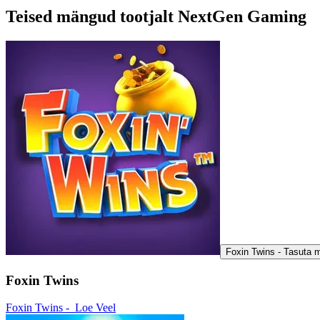
Teised mängud tootjalt NextGen Gaming
Foxin Twins - Tasuta 
Foxin Twins
Foxin Twins -
Loe Veel