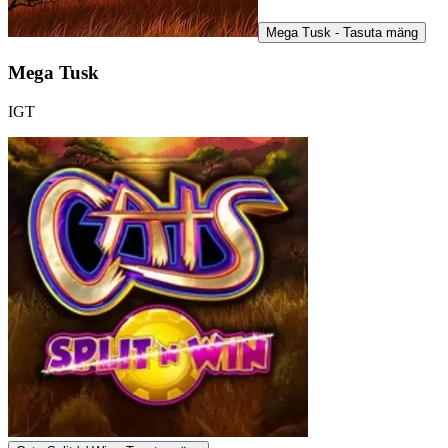
Mega Tusk - Tasuta mäng
Mega Tusk
IGT