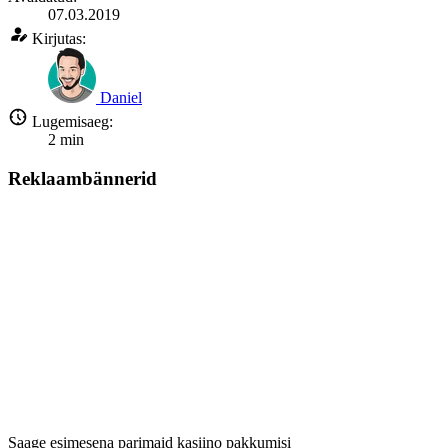
07.03.2019
Kirjutas:
Daniel
Lugemisaeg:
2
min
Reklaambännerid
Saage esimesena parimaid kasiino pakkumisi