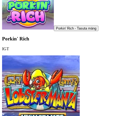
Porkin' Rich - Tasuta mäng
Porkin' Rich
IGT