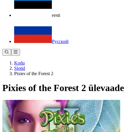
eesti
Русский
Kodu
Slotid
Pixies of the Forest 2
Pixies of the Forest 2 ülevaade