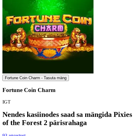
Fortune Coin Charm - Tasuta mäng
Fortune Coin Charm
IGT
Nendes kasiinodes saad sa mängida Pixies
of the Forest 2 pärisrahaga
93
arvustust