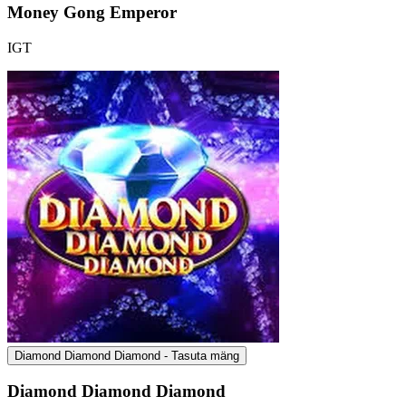
Money Gong Emperor
IGT
Diamond Diamond Diamond - Tasuta mäng
Diamond Diamond Diamond