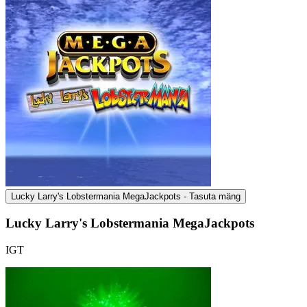
Lucky Larry's Lobstermania MegaJackpots - Tasuta mäng
Lucky Larry's Lobstermania MegaJackpots
IGT