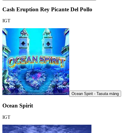
Cash Eruption Rey Picante Del Pollo
IGT
Ocean Spirit - Tasuta mäng
Ocean Spirit
IGT