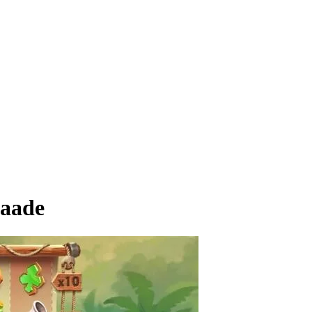
vaade