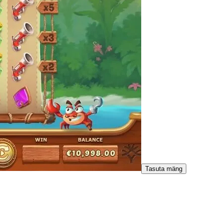
Tasuta mäng