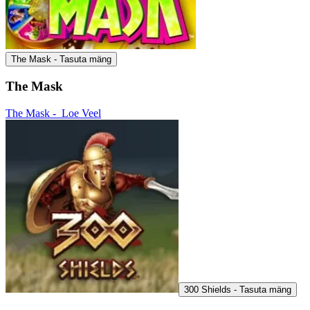
The Mask - Tasuta mäng
The Mask
The Mask -
Loe Veel
300 Shields - Tasuta mäng