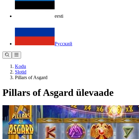
eesti
Русский
Kodu
Slotid
Pillars of Asgard
Pillars of Asgard ülevaade