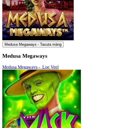
Medusa Megaways - Tasuta mäng
Medusa Megaways
Medusa Megaways -
Loe Veel