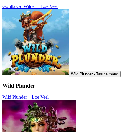
Gorilla Go Wilder -
Loe Veel
Wild Plunder - Tasuta mäng
Wild Plunder
Wild Plunder -
Loe Veel