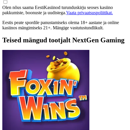
Olen nõus saama EestiKasiinod turunduskirju seoses kasiino
pakkumiste, boonuste ja uudistega.
Vaata privaatsuspoliitikat.
Eestis peate spordile panustamiseks olema 18+ aastane ja online
kasiinos mängimiseks 21+. Mängige vastutustundlikult.
Teised mängud tootjalt NextGen Gaming