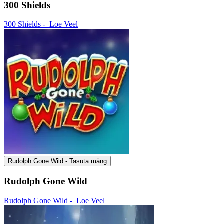
300 Shields
300 Shields -
Loe Veel
Rudolph Gone Wild - Tasuta mäng
Rudolph Gone Wild
Rudolph Gone Wild -
Loe Veel