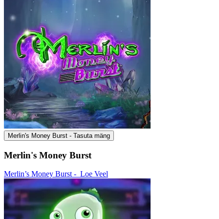
Merlin's Money Burst - Tasuta mäng
Merlin's Money Burst
Merlin’s Money Burst -
Loe Veel