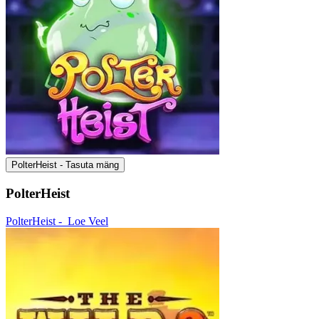
PolterHeist - Tasuta mäng
PolterHeist
PolterHeist -
Loe Veel