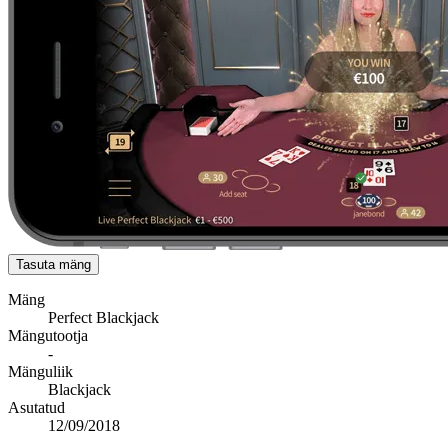
Tasuta mäng
Mäng
Perfect Blackjack
Mängutootja
-
Mänguliik
Blackjack
Asutatud
12/09/2018