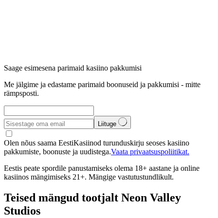
Saage esimesena parimaid kasiino pakkumisi
Me jälgime ja edastame parimaid boonuseid ja pakkumisi - mitte
rämpsposti.
Liituge
Olen nõus saama EestiKasiinod turunduskirju seoses kasiino
pakkumiste, boonuste ja uudistega.
Vaata privaatsuspoliitikat.
Eestis peate spordile panustamiseks olema 18+ aastane ja online
kasiinos mängimiseks 21+. Mängige vastutustundlikult.
Teised mängud tootjalt Neon Valley
Studios