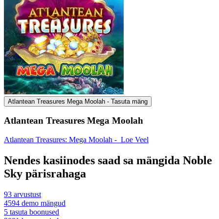
Atlantean Treasures Mega Moolah - Tasuta mäng
Atlantean Treasures Mega Moolah
Atlantean Treasures: Mega Moolah -
Loe Veel
Nendes kasiinodes saad sa mängida Noble
Sky pärisrahaga
93
arvustust
4594
demo mängud
5
tasuta boonused