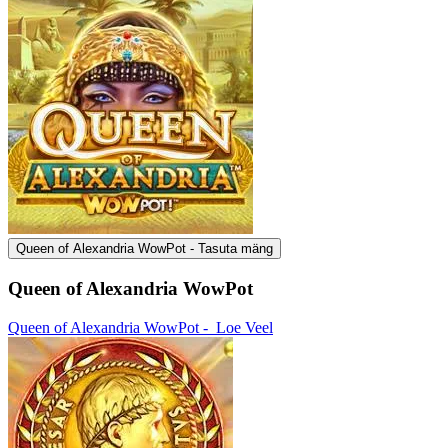
Queen of Alexandria WowPot - Tasuta mäng
Queen of Alexandria WowPot
Queen of Alexandria WowPot -
Loe Veel