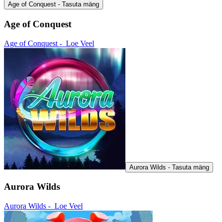
Age of Conquest - Tasuta mäng
Age of Conquest
Age of Conquest -
Loe Veel
Aurora Wilds - Tasuta mäng
Aurora Wilds
Aurora Wilds -
Loe Veel