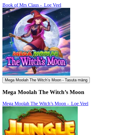
Book of Mrs Claus -
Loe Veel
Mega Moolah The Witch’s Moon - Tasuta mäng
Mega Moolah The Witch’s Moon
Mega Moolah The Witch’s Moon -
Loe Veel