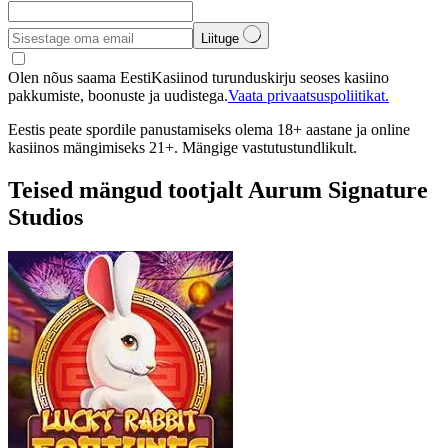
Liituge
Olen nõus saama EestiKasiinod turunduskirju seoses kasiino
pakkumiste, boonuste ja uudistega.
Vaata privaatsuspoliitikat.
Eestis peate spordile panustamiseks olema 18+ aastane ja online
kasiinos mängimiseks 21+. Mängige vastutustundlikult.
Teised mängud tootjalt Aurum Signature
Studios