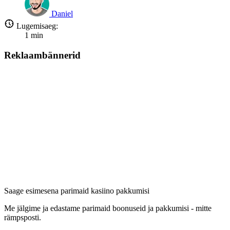
Daniel
Lugemisaeg:
1
min
Reklaambännerid
Saage esimesena parimaid kasiino pakkumisi
Me jälgime ja edastame parimaid boonuseid ja pakkumisi - mitte
rämpsposti.