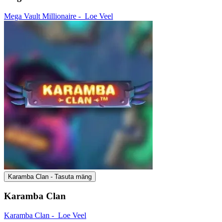
Mega Vault Millionaire -
Loe Veel
Karamba Clan - Tasuta mäng
Karamba Clan
Karamba Clan -
Loe Veel