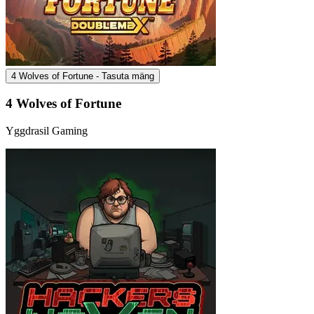
4 Wolves of Fortune - Tasuta mäng
4 Wolves of Fortune
Yggdrasil Gaming