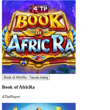
Book of AfricRa - Tasuta mäng
Book of AfricRa
4ThePlayer