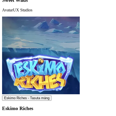
Sweet Wilds
AvatarUX Studios
Eskimo Riches - Tasuta mäng
Eskimo Riches