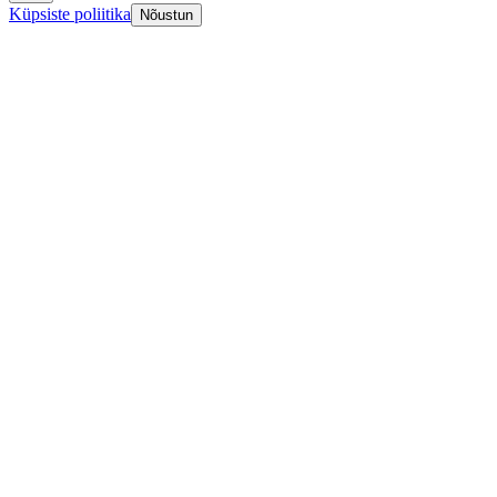
Küpsiste poliitika
Nõustun