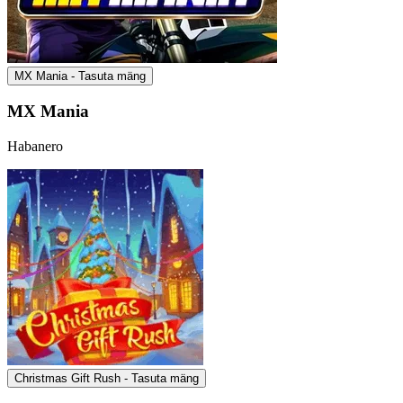
MX Mania - Tasuta mäng
MX Mania
Habanero
Christmas Gift Rush - Tasuta mäng