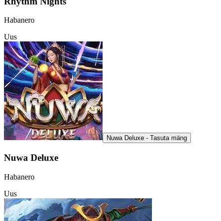
Rhythm Nights
Habanero
Uus
Nuwa Deluxe - Tasuta mäng
Nuwa Deluxe
Habanero
Uus