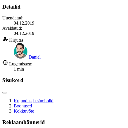
Detailid
Uuendatud:
04.12.2019
Avaldatud:
04.12.2019
Kirjutas:
Daniel
Lugemisaeg:
1
min
Sisukord
Kujundus ja sümbolid
Boonused
Kokkuvõte
Reklaambännerid