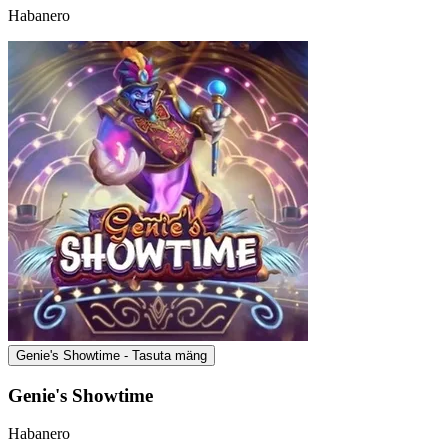
Habanero
Genie's Showtime - Tasuta mäng
Genie's Showtime
Habanero