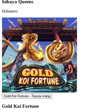
Isibaya Queens
Habanero
Gold Koi Fortune - Tasuta mäng
Gold Koi Fortune