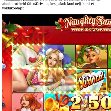
ainult krutskeid täis näärivana, kes pakub kuni neljakordset
võidukordajat.