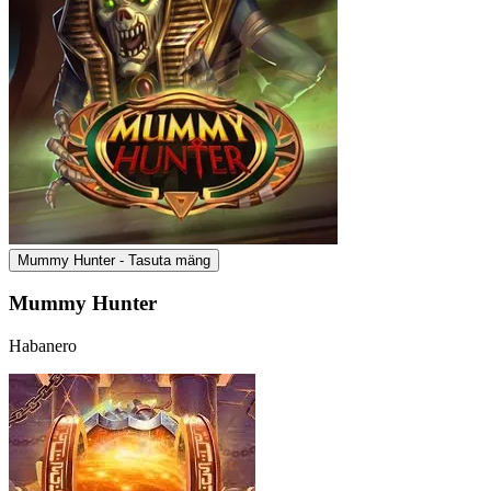
Mummy Hunter - Tasuta mäng
Mummy Hunter
Habanero