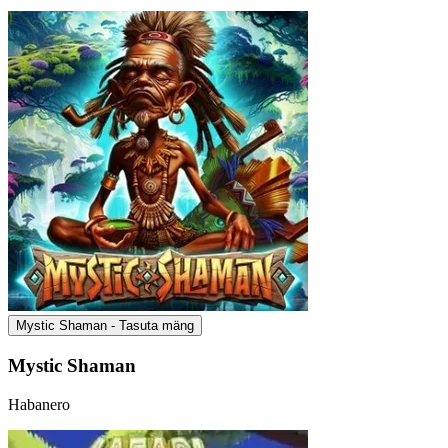
Mystic Shaman - Tasuta mäng
Mystic Shaman
Habanero