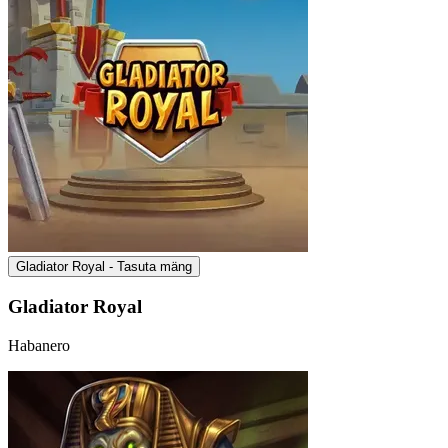
Gladiator Royal - Tasuta mäng
Gladiator Royal
Habanero