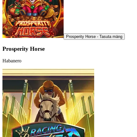
Prosperity Horse - Tasuta mäng
Prosperity Horse
Habanero