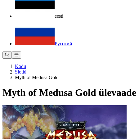
eesti
Русский
Kodu
Slotid
Myth of Medusa Gold
Myth of Medusa Gold ülevaade