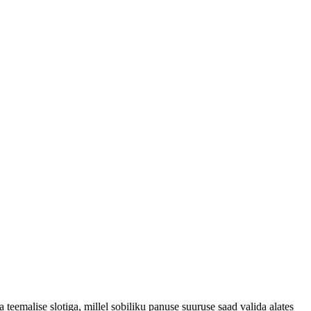
eemalise slotiga, millel sobiliku panuse suuruse saad valida alates