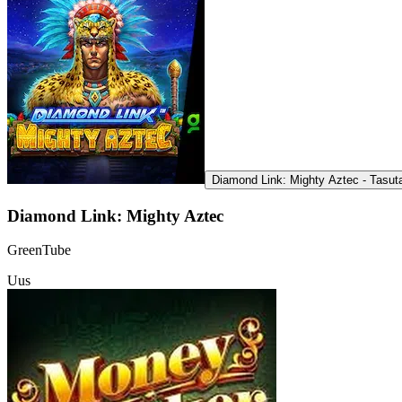
Diamond Link: Mighty Aztec - Tasu
Diamond Link: Mighty Aztec
GreenTube
Uus