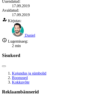
Uuendatud:
17.09.2019
Avaldatud:
17.09.2019
Kirjutas:
Daniel
Lugemisaeg:
2
min
Sisukord
Kujundus ja sümbolid
Boonused
Kokkuvõte
Reklaambännerid