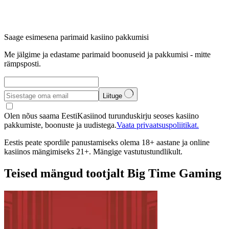
Saage esimesena parimaid kasiino pakkumisi
Me jälgime ja edastame parimaid boonuseid ja pakkumisi - mitte
rämpsposti.
Liituge
Olen nõus saama EestiKasiinod turunduskirju seoses kasiino
pakkumiste, boonuste ja uudistega.
Vaata privaatsuspoliitikat.
Eestis peate spordile panustamiseks olema 18+ aastane ja online
kasiinos mängimiseks 21+. Mängige vastutustundlikult.
Teised mängud tootjalt Big Time Gaming