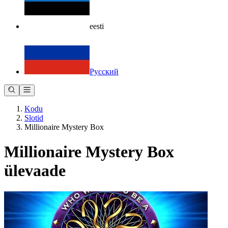
eesti
Русский
Kodu
Slotid
Millionaire Mystery Box
Millionaire Mystery Box
ülevaade