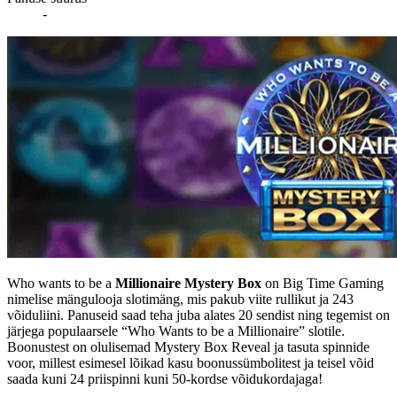
-
Who wants to be a
Millionaire Mystery Box
on Big Time Gaming
nimelise mängulooja slotimäng, mis pakub viite rullikut ja 243
võiduliini. Panuseid saad teha juba alates 20 sendist ning tegemist on
järjega populaarsele “Who Wants to be a Millionaire” slotile.
Boonustest on olulisemad Mystery Box Reveal ja tasuta spinnide
voor, millest esimesel lõikad kasu boonussümbolitest ja teisel võid
saada kuni 24 priispinni kuni 50-kordse võidukordajaga!