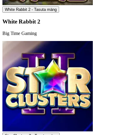
White Rabbit 2 - Tasuta mäng
White Rabbit 2
Big Time Gaming