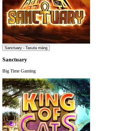
Sanctuary - Tasuta mäng
Sanctuary
Big Time Gaming