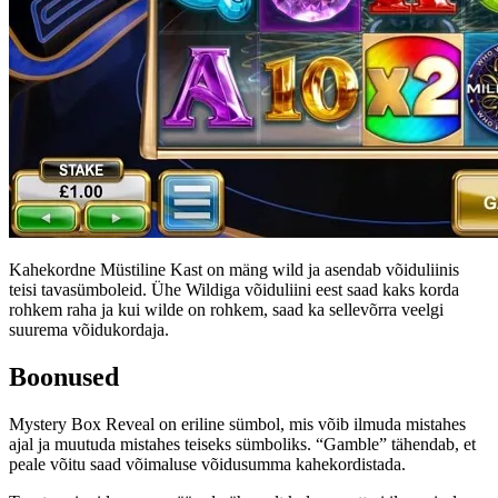
Kahekordne Müstiline Kast on mäng wild ja asendab võiduliinis
teisi tavasümboleid. Ühe Wildiga võiduliini eest saad kaks korda
rohkem raha ja kui wilde on rohkem, saad ka sellevõrra veelgi
suurema võidukordaja.
Boonused
Mystery Box Reveal on eriline sümbol, mis võib ilmuda mistahes
ajal ja muutuda mistahes teiseks sümboliks. “Gamble” tähendab, et
peale võitu saad võimaluse võidusumma kahekordistada.