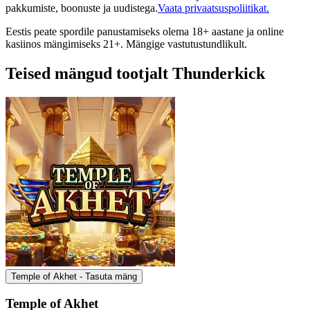
pakkumiste, boonuste ja uudistega.
Vaata privaatsuspoliitikat.
Eestis peate spordile panustamiseks olema 18+ aastane ja online
kasiinos mängimiseks 21+. Mängige vastutustundlikult.
Teised mängud tootjalt Thunderkick
Temple of Akhet - Tasuta mäng
Temple of Akhet