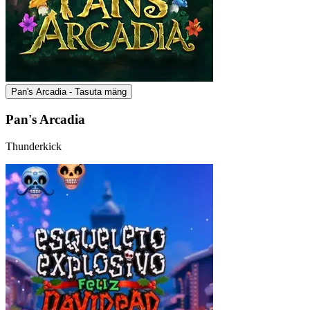
Pan's Arcadia - Tasuta mäng
Pan's Arcadia
Thunderkick