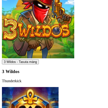
3 Wildos - Tasuta mäng
3 Wildos
Thunderkick