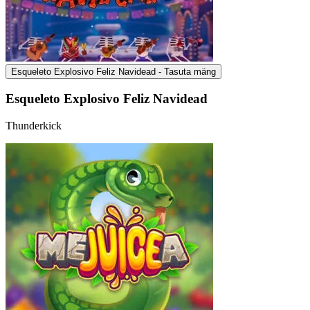
Esqueleto Explosivo Feliz Navidead - Tasuta mäng
Esqueleto Explosivo Feliz Navidead
Thunderkick