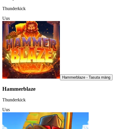
Thunderkick
Uus
Hammerblaze - Tasuta mäng
Hammerblaze
Thunderkick
Uus