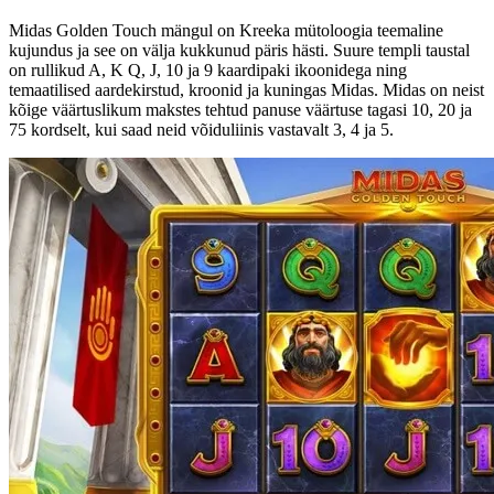
Midas Golden Touch mängul on Kreeka mütoloogia teemaline
kujundus ja see on välja kukkunud päris hästi. Suure templi taustal
on rullikud A, K Q, J, 10 ja 9 kaardipaki ikoonidega ning
temaatilised aardekirstud, kroonid ja kuningas Midas. Midas on neist
kõige väärtuslikum makstes tehtud panuse väärtuse tagasi 10, 20 ja
75 kordselt, kui saad neid võiduliinis vastavalt 3, 4 ja 5.