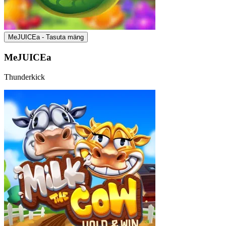
MeJUICEa - Tasuta mäng
MeJUICEa
Thunderkick