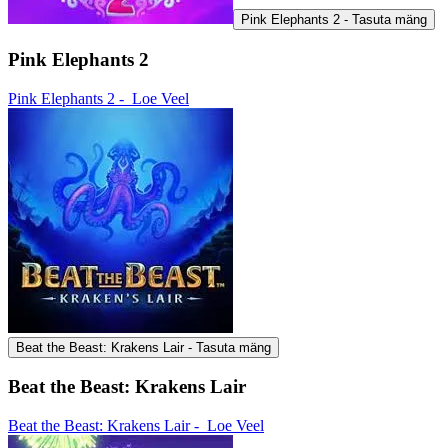
Pink Elephants 2 - Tasuta mäng
Pink Elephants 2
Pink Elephants 2 -
Loe Veel
Beat the Beast: Krakens Lair - Tasuta mäng
Beat the Beast: Krakens Lair
Beat the Beast: Krakens Lair -
Loe Veel