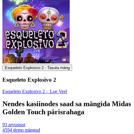
Esqueleto Explosivo 2 - Tasuta mäng
Esqueleto Explosivo 2
Esqueleto Explosivo 2 -
Loe Veel
Nendes kasiinodes saad sa mängida Midas
Golden Touch pärisrahaga
93
arvustust
4594
demo mängud