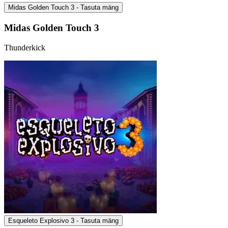
Midas Golden Touch 3 - Tasuta mäng
Midas Golden Touch 3
Thunderkick
Esqueleto Explosivo 3 - Tasuta mäng