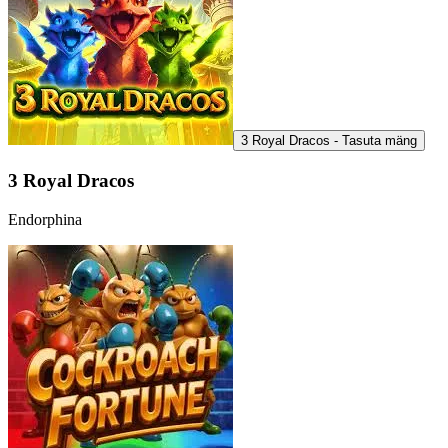
3 Royal Dracos - Tasuta mäng
3 Royal Dracos
Endorphina