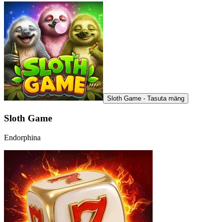
Sloth Game - Tasuta mäng
Sloth Game
Endorphina