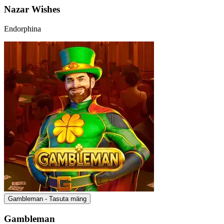
Nazar Wishes
Endorphina
Gambleman - Tasuta mäng
Gambleman