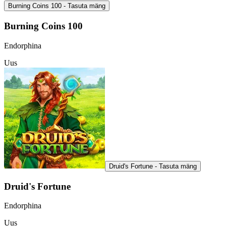
Burning Coins 100 - Tasuta mäng
Burning Coins 100
Endorphina
Uus
Druid's Fortune - Tasuta mäng
Druid's Fortune
Endorphina
Uus