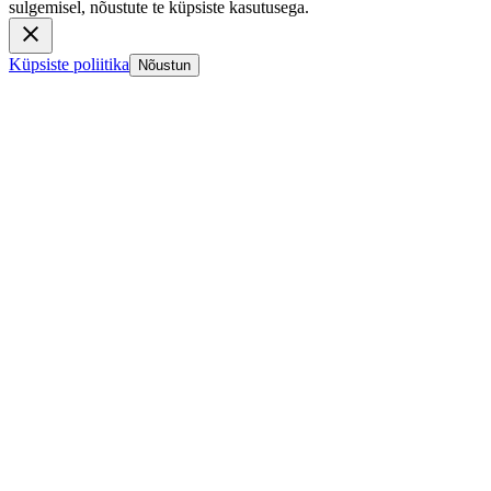
sulgemisel, nõustute te küpsiste kasutusega.
Küpsiste poliitika
Nõustun