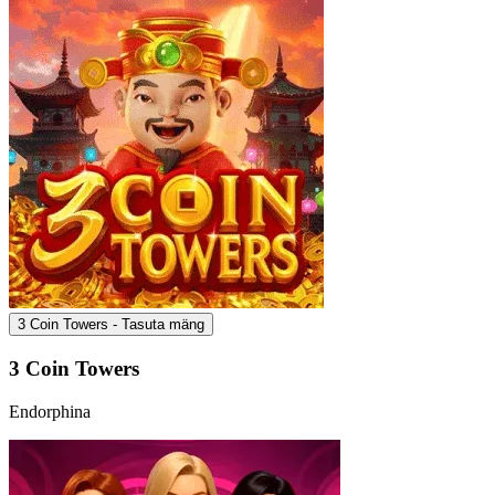
3 Coin Towers - Tasuta mäng
3 Coin Towers
Endorphina