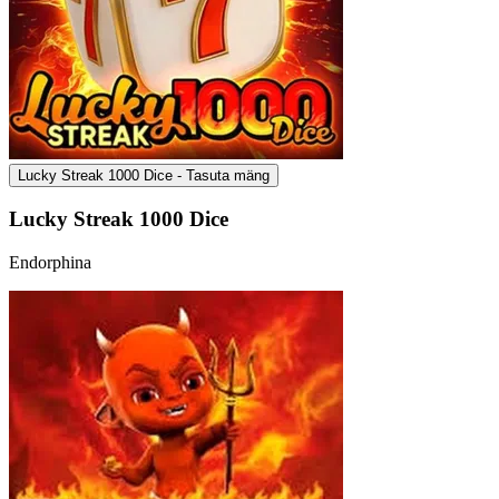
Lucky Streak 1000 Dice - Tasuta mäng
Lucky Streak 1000 Dice
Endorphina