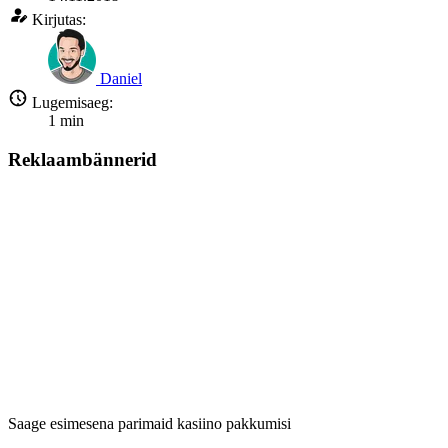
Kirjutas:
Daniel
Lugemisaeg:
1
min
Reklaambännerid
Saage esimesena parimaid kasiino pakkumisi