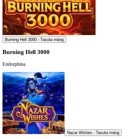
Burning Hell 3000 - Tasuta mäng
Burning Hell 3000
Endorphina
Nazar Wishes - Tasuta mäng