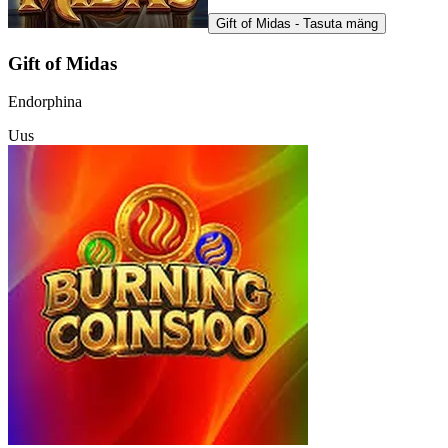
Gift of Midas - Tasuta mäng
Gift of Midas
Endorphina
Uus