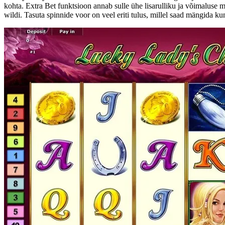
kohta. Extra Bet funktsioon annab sulle ühe lisarulliku ja võimaluse 
wildi. Tasuta spinnide voor on veel eriti tulus, millel saad mängida k