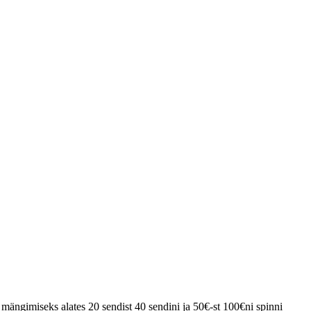
s mängimiseks alates 20 sendist 40 sendini ja 50€-st 100€ni spinni