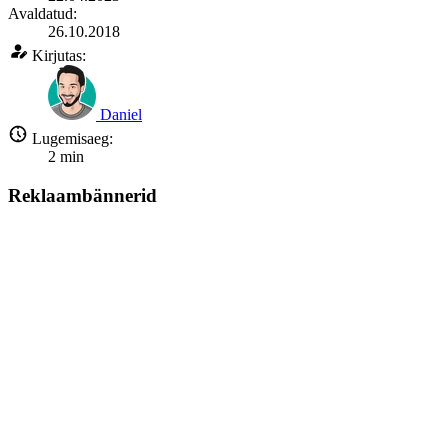
Avaldatud:
26.10.2018
Kirjutas:
Daniel
Lugemisaeg:
2
min
Reklaambännerid