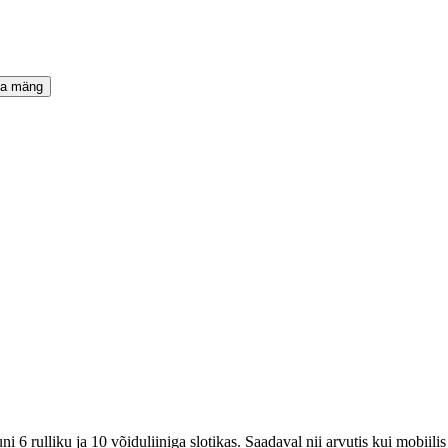
ta mäng
 6 rulliku ja 10 võiduliiniga slotikas. Saadaval nii arvutis kui mobiili