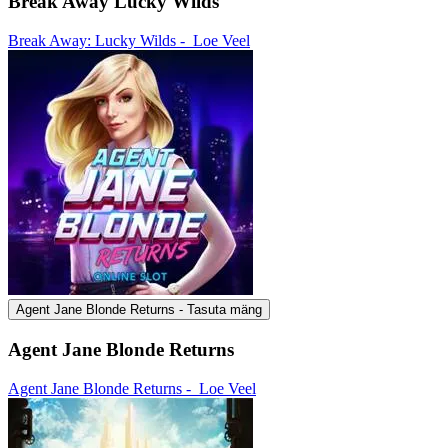
Break Away Lucky Wilds
Break Away: Lucky Wilds -
Loe Veel
Agent Jane Blonde Returns - Tasuta mäng
Agent Jane Blonde Returns
Agent Jane Blonde Returns -
Loe Veel