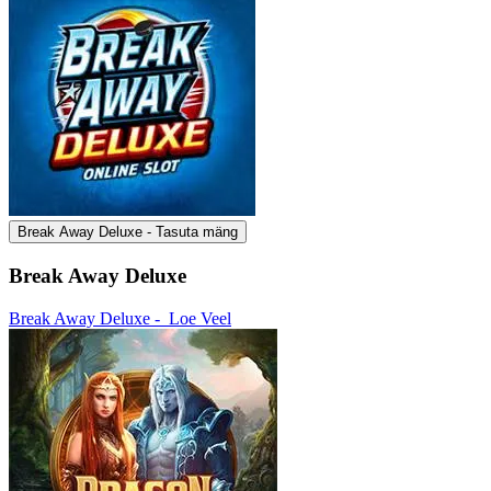
Break Away Deluxe - Tasuta mäng
Break Away Deluxe
Break Away Deluxe -
Loe Veel