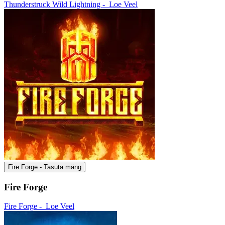
Thunderstruck Wild Lightning -
Loe Veel
Fire Forge - Tasuta mäng
Fire Forge
Fire Forge -
Loe Veel