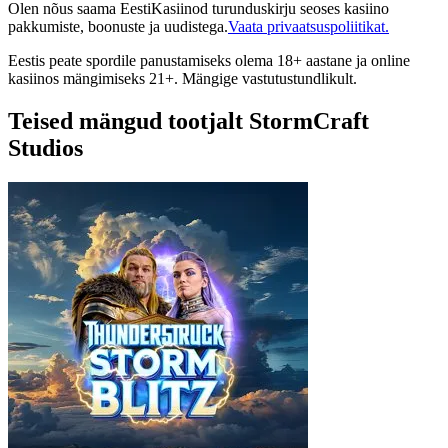
Olen nõus saama EestiKasiinod turunduskirju seoses kasiino
pakkumiste, boonuste ja uudistega.
Vaata privaatsuspoliitikat.
Eestis peate spordile panustamiseks olema 18+ aastane ja online
kasiinos mängimiseks 21+. Mängige vastutustundlikult.
Teised mängud tootjalt StormCraft
Studios