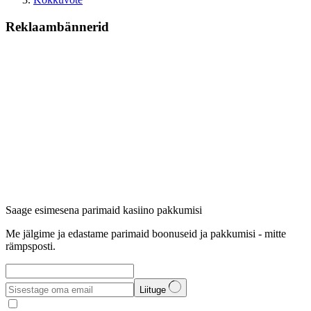
Reklaambännerid
Saage esimesena parimaid kasiino pakkumisi
Me jälgime ja edastame parimaid boonuseid ja pakkumisi - mitte
rämpsposti.
Liituge