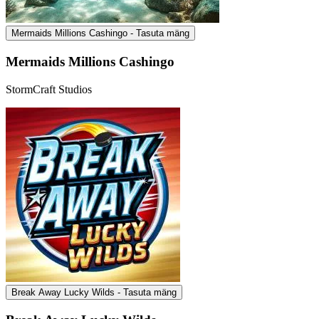
Mermaids Millions Cashingo - Tasuta mäng
Mermaids Millions Cashingo
StormCraft Studios
Break Away Lucky Wilds - Tasuta mäng