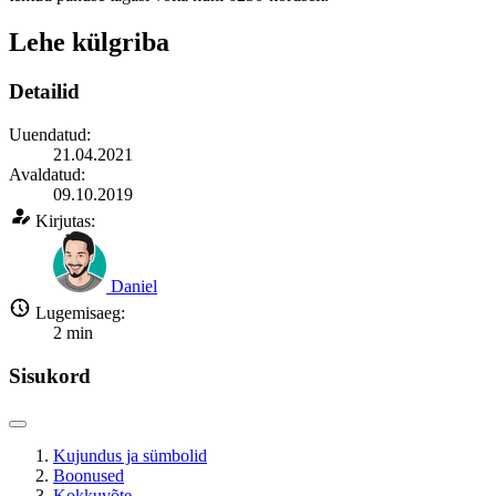
Lehe külgriba
Detailid
Uuendatud:
21.04.2021
Avaldatud:
09.10.2019
Kirjutas:
Daniel
Lugemisaeg:
2
min
Sisukord
Kujundus ja sümbolid
Boonused
Kokkuvõte