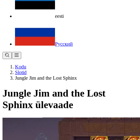
eesti
Русский
Kodu
Slotid
Jungle Jim and the Lost Sphinx
Jungle Jim and the Lost
Sphinx ülevaade