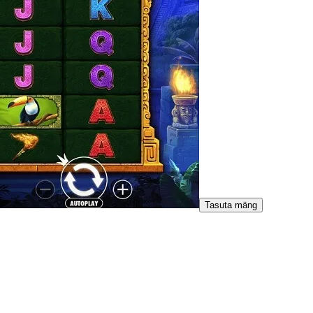
Tasuta mäng