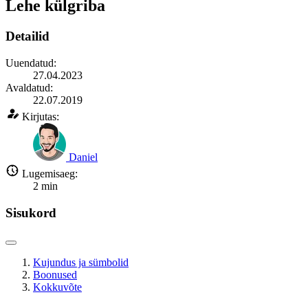
Lehe külgriba
Detailid
Uuendatud:
27.04.2023
Avaldatud:
22.07.2019
Kirjutas:
Daniel
Lugemisaeg:
2
min
Sisukord
Kujundus ja sümbolid
Boonused
Kokkuvõte