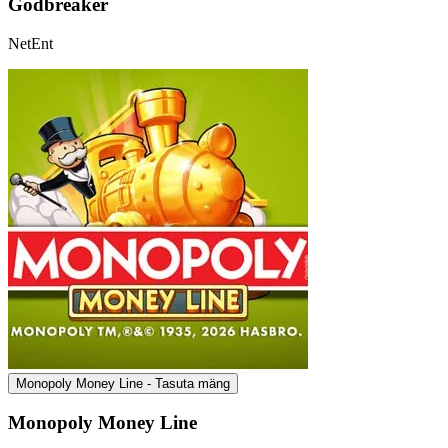
Godbreaker
NetEnt
Monopoly Money Line - Tasuta mäng
Monopoly Money Line