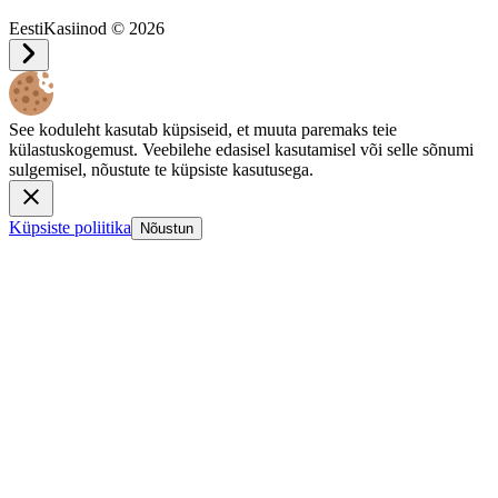
EestiKasiinod © 2026
See koduleht kasutab küpsiseid, et muuta paremaks teie
külastuskogemust. Veebilehe edasisel kasutamisel või selle sõnumi
sulgemisel, nõustute te küpsiste kasutusega.
Küpsiste poliitika
Nõustun