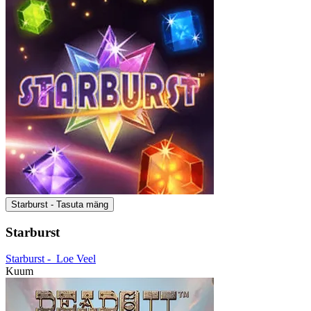
Starburst - Tasuta mäng
Starburst
Starburst -
Loe Veel
Kuum