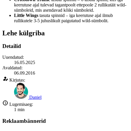
keerutuse ajal tulevad tagantpoolt ettepoole 2 rullikutäit wild-
sümboleid, mis asendavad kõiki sümboleid.
Little Wings
tasuta spinnid – iga keerutuse ajal ilmub
rullikutele 3-5 juhuslikult paigutatud wild-sümbolit.
Lehe külgriba
Detailid
Uuendatud:
16.05.2025
Avaldatud:
06.09.2016
Kirjutas:
Daniel
Lugemisaeg:
1
min
Reklaambännerid