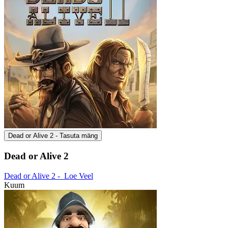
Dead or Alive 2 - Tasuta mäng
Dead or Alive 2
Dead or Alive 2 -
Loe Veel
Kuum