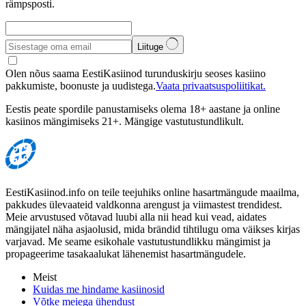
rämpsposti.
Liituge
Olen nõus saama EestiKasiinod turunduskirju seoses kasiino
pakkumiste, boonuste ja uudistega.
Vaata privaatsuspoliitikat.
Eestis peate spordile panustamiseks olema 18+ aastane ja online
kasiinos mängimiseks 21+. Mängige vastutustundlikult.
EestiKasiinod.info on teile teejuhiks online hasartmängude maailma,
pakkudes ülevaateid valdkonna arengust ja viimastest trendidest.
Meie arvustused võtavad luubi alla nii head kui vead, aidates
mängijatel näha asjaolusid, mida brändid tihtilugu oma väikses kirjas
varjavad. Me seame esikohale vastutustundlikku mängimist ja
propageerime tasakaalukat lähenemist hasartmängudele.
Meist
Kuidas me hindame kasiinosid
Võtke meiega ühendust