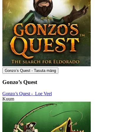
Gonzo’s Quest - Tasuta mäng
Gonzo’s Quest
Gonzo’s Quest -
Loe Veel
Kuum