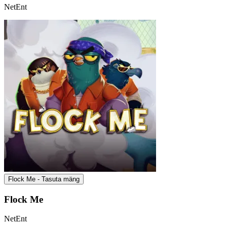
NetEnt
Flock Me - Tasuta mäng
Flock Me
NetEnt