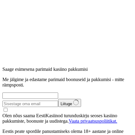
Saage esimesena parimaid kasiino pakkumisi
Me jälgime ja edastame parimaid boonuseid ja pakkumisi - mitte
rämpsposti.
Liituge
Olen nõus saama EestiKasiinod turunduskirju seoses kasiino
pakkumiste, boonuste ja uudistega.
Vaata privaatsuspoliitikat.
Eestis peate spordile panustamiseks olema 18+ aastane ja online