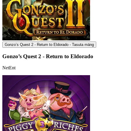
Gonzo’s Quest 2 - Return to Eldorado - Tasuta mäng
Gonzo’s Quest 2 - Return to Eldorado
NetEnt