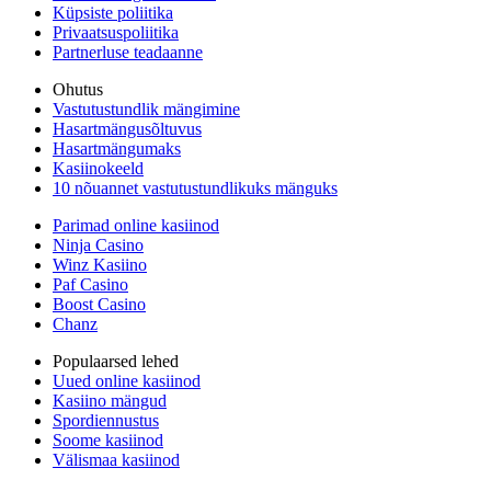
Küpsiste poliitika
Privaatsuspoliitika
Partnerluse teadaanne
Ohutus
Vastutustundlik mängimine
Hasartmängusõltuvus
Hasartmängumaks
Kasiinokeeld
10 nõuannet vastutustundlikuks mänguks
Parimad online kasiinod
Ninja Casino
Winz Kasiino
Paf Casino
Boost Casino
Chanz
Populaarsed lehed
Uued online kasiinod
Kasiino mängud
Spordiennustus
Soome kasiinod
Välismaa kasiinod