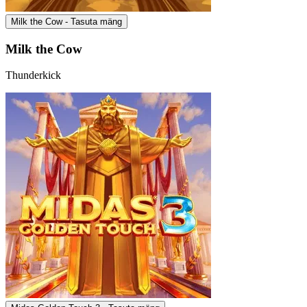
Milk the Cow - Tasuta mäng
Milk the Cow
Thunderkick