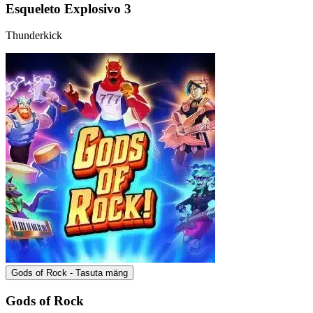
Esqueleto Explosivo 3
Thunderkick
Gods of Rock - Tasuta mäng
Gods of Rock