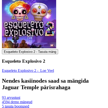
Esqueleto Explosivo 2 - Tasuta mäng
Esqueleto Explosivo 2
Esqueleto Explosivo 2 -
Loe Veel
Nendes kasiinodes saad sa mängida
Jaguar Temple pärisrahaga
93
arvustust
4594
demo mängud
5
tasuta boonused