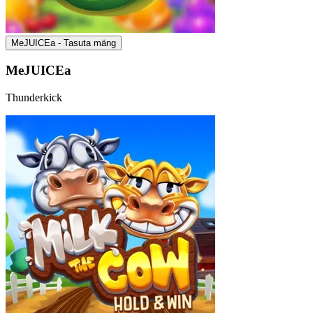
MeJUICEa - Tasuta mäng
MeJUICEa
Thunderkick