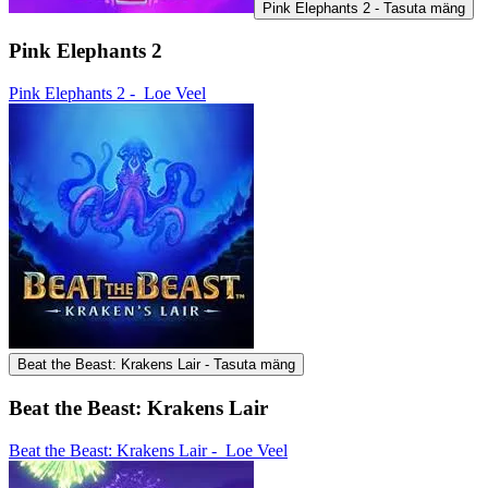
Pink Elephants 2 - Tasuta mäng
Pink Elephants 2
Pink Elephants 2 -
Loe Veel
Beat the Beast: Krakens Lair - Tasuta mäng
Beat the Beast: Krakens Lair
Beat the Beast: Krakens Lair -
Loe Veel