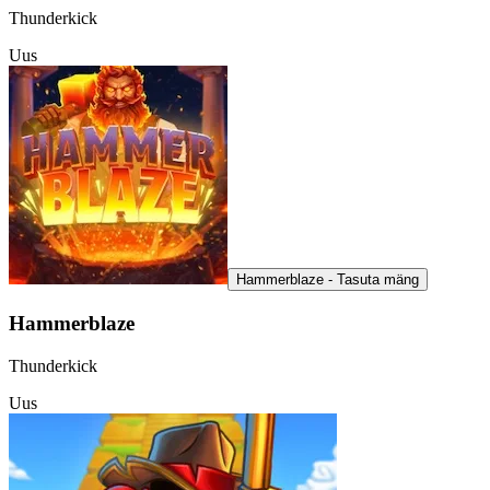
Thunderkick
Uus
Hammerblaze - Tasuta mäng
Hammerblaze
Thunderkick
Uus