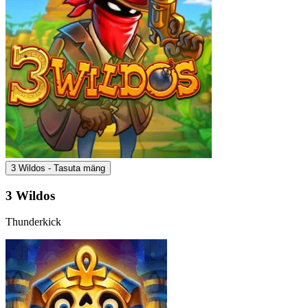
3 Wildos - Tasuta mäng
3 Wildos
Thunderkick