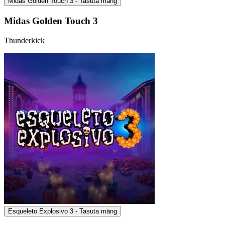
Midas Golden Touch 3 - Tasuta mäng
Midas Golden Touch 3
Thunderkick
Esqueleto Explosivo 3 - Tasuta mäng