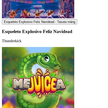
Esqueleto Explosivo Feliz Navidead - Tasuta mäng
Esqueleto Explosivo Feliz Navidead
Thunderkick