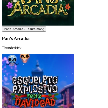
Pan's Arcadia - Tasuta mäng
Pan's Arcadia
Thunderkick