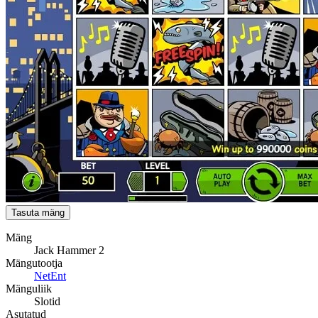
Tasuta mäng
Mäng
Jack Hammer 2
Mängutootja
NetEnt
Mänguliik
Slotid
Asutatud