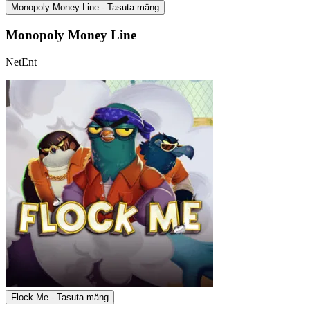
Monopoly Money Line - Tasuta mäng
Monopoly Money Line
NetEnt
Flock Me - Tasuta mäng