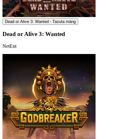
Dead or Alive 3: Wanted - Tasuta mäng
Dead or Alive 3: Wanted
NetEnt