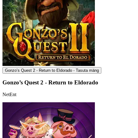
Gonzo’s Quest 2 - Return to Eldorado - Tasuta mäng
Gonzo’s Quest 2 - Return to Eldorado
NetEnt