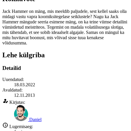
Jack Hammer on mäng, mis meeldib paljudele, sest kellel saaks olla
midagi vastu vapra koomiksitegelase seiklustele? Nagu ka Jack
Hammer mängude seeria esimene mäng, on ka teine viimse detailini
viimistletud meistriteos. Tegemist on madala volatiilsusega slotiga,
mis tähendab, et see sobib ideaalselt algajale. Samas on mängul ka
mitu huvitavat boonust, mis võivad sisse tuua kenakese
võidusumma.
Lehe külgriba
Detailid
Uuendatud:
18.03.2022
Avaldatud:
12.11.2013
Kirjutas:
Daniel
Lugemisaeg: