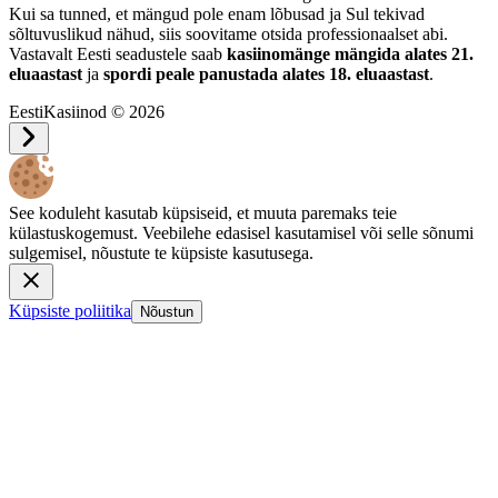
Kui sa tunned, et mängud pole enam lõbusad ja Sul tekivad
sõltuvuslikud nähud, siis soovitame otsida professionaalset abi.
Vastavalt Eesti seadustele saab
kasiinomänge mängida alates 21.
eluaastast
ja
spordi peale panustada alates 18. eluaastast
.
EestiKasiinod © 2026
See koduleht kasutab küpsiseid, et muuta paremaks teie
külastuskogemust. Veebilehe edasisel kasutamisel või selle sõnumi
sulgemisel, nõustute te küpsiste kasutusega.
Küpsiste poliitika
Nõustun