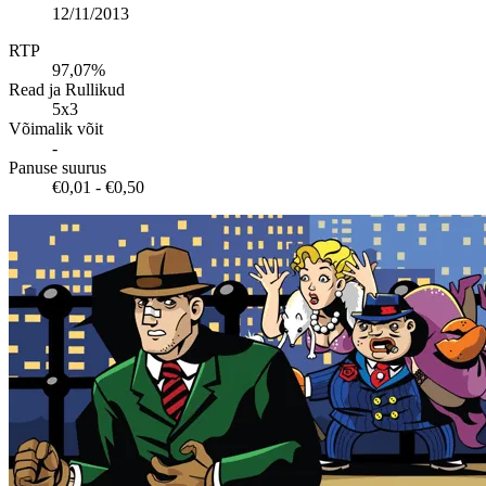
12/11/2013
RTP
97,07%
Read ja Rullikud
5x3
Võimalik võit
-
Panuse suurus
€0,01 - €0,50