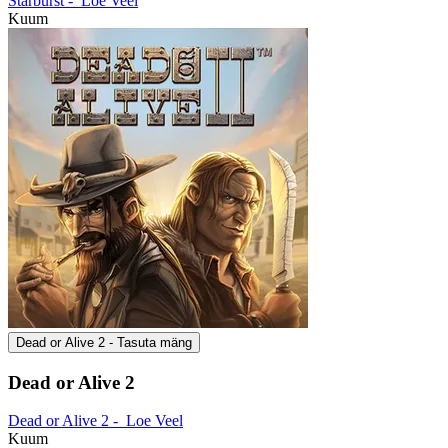
Starburst -
Loe Veel
Kuum
Dead or Alive 2 - Tasuta mäng
Dead or Alive 2
Dead or Alive 2 -
Loe Veel
Kuum