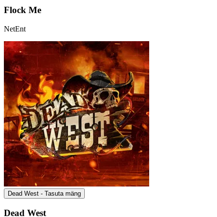
Flock Me
NetEnt
Dead West - Tasuta mäng
Dead West