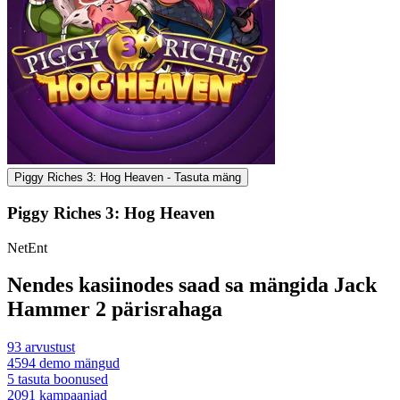
Piggy Riches 3: Hog Heaven - Tasuta mäng
Piggy Riches 3: Hog Heaven
NetEnt
Nendes kasiinodes saad sa mängida Jack
Hammer 2 pärisrahaga
93
arvustust
4594
demo mängud
5
tasuta boonused
2091
kampaaniad