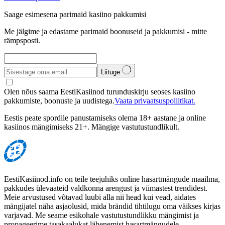
Saage esimesena parimaid kasiino pakkumisi
Me jälgime ja edastame parimaid boonuseid ja pakkumisi - mitte
rämpsposti.
Liituge
Olen nõus saama EestiKasiinod turunduskirju seoses kasiino
pakkumiste, boonuste ja uudistega.
Vaata privaatsuspoliitikat.
Eestis peate spordile panustamiseks olema 18+ aastane ja online
kasiinos mängimiseks 21+. Mängige vastutustundlikult.
EestiKasiinod.info on teile teejuhiks online hasartmängude maailma,
pakkudes ülevaateid valdkonna arengust ja viimastest trendidest.
Meie arvustused võtavad luubi alla nii head kui vead, aidates
mängijatel näha asjaolusid, mida brändid tihtilugu oma väikses kirjas
varjavad. Me seame esikohale vastutustundlikku mängimist ja
propageerime tasakaalukat lähenemist hasartmängudele.