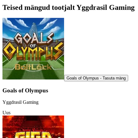
Teised mängud tootjalt Yggdrasil Gaming
Goals of Olympus - Tasuta mäng
Goals of Olympus
Yggdrasil Gaming
Uus