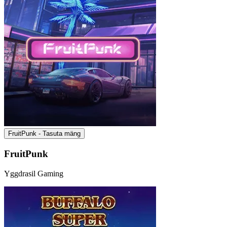
FruitPunk - Tasuta mäng
FruitPunk
Yggdrasil Gaming