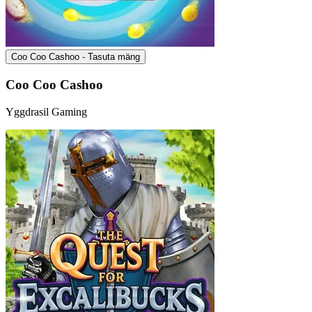
Coo Coo Cashoo - Tasuta mäng
Coo Coo Cashoo
Yggdrasil Gaming