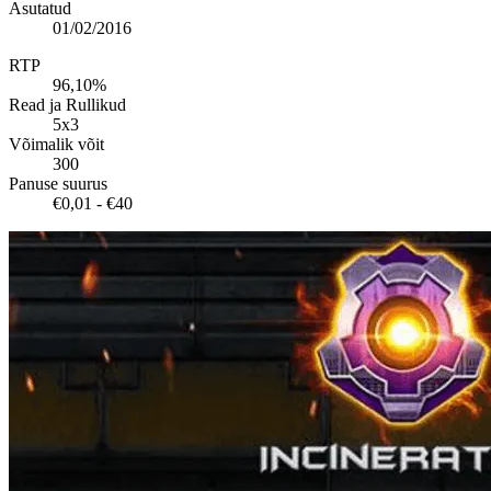
Asutatud
01/02/2016
RTP
96,10%
Read ja Rullikud
5x3
Võimalik võit
300
Panuse suurus
€0,01 - €40