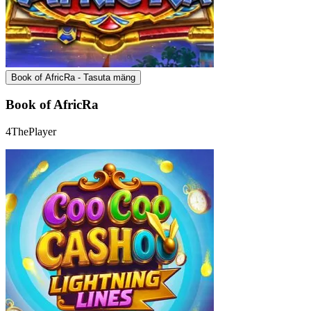
Book of AfricRa - Tasuta mäng
Book of AfricRa
4ThePlayer