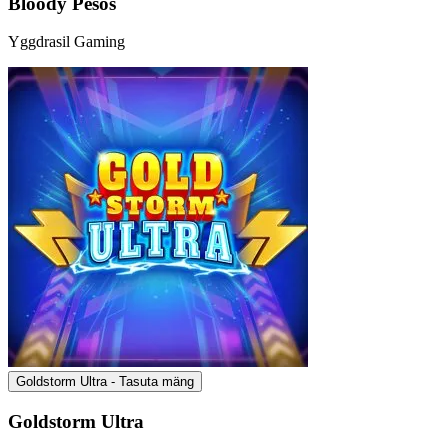
Bloody Pesos
Yggdrasil Gaming
Goldstorm Ultra - Tasuta mäng
Goldstorm Ultra