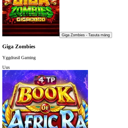
Giga Zombies - Tasuta mäng
Giga Zombies
Yggdrasil Gaming
Uus