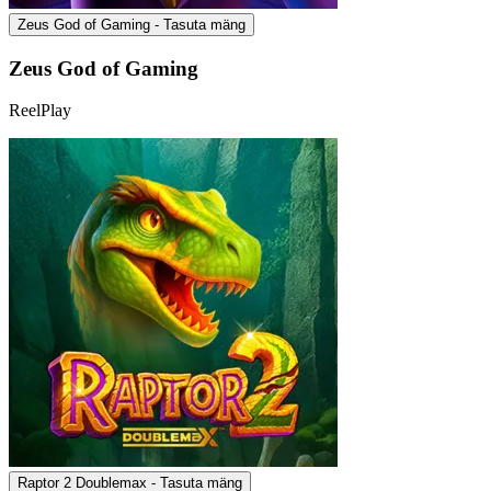
Zeus God of Gaming - Tasuta mäng
Zeus God of Gaming
ReelPlay
Raptor 2 Doublemax - Tasuta mäng