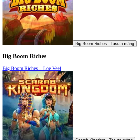
Big Boom Riches - Tasuta mäng
Big Boom Riches
Big Boom Riches -
Loe Veel