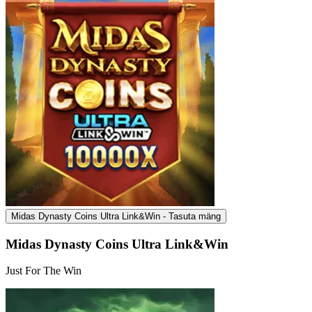
Midas Dynasty Coins Ultra Link&Win - Tasuta mäng
Midas Dynasty Coins Ultra Link&Win
Just For The Win