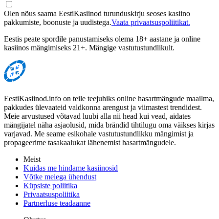
Olen nõus saama EestiKasiinod turunduskirju seoses kasiino
pakkumiste, boonuste ja uudistega.
Vaata privaatsuspoliitikat.
Eestis peate spordile panustamiseks olema 18+ aastane ja online
kasiinos mängimiseks 21+. Mängige vastutustundlikult.
EestiKasiinod.info on teile teejuhiks online hasartmängude maailma,
pakkudes ülevaateid valdkonna arengust ja viimastest trendidest.
Meie arvustused võtavad luubi alla nii head kui vead, aidates
mängijatel näha asjaolusid, mida brändid tihtilugu oma väikses kirjas
varjavad. Me seame esikohale vastutustundlikku mängimist ja
propageerime tasakaalukat lähenemist hasartmängudele.
Meist
Kuidas me hindame kasiinosid
Võtke meiega ühendust
Küpsiste poliitika
Privaatsuspoliitika
Partnerluse teadaanne