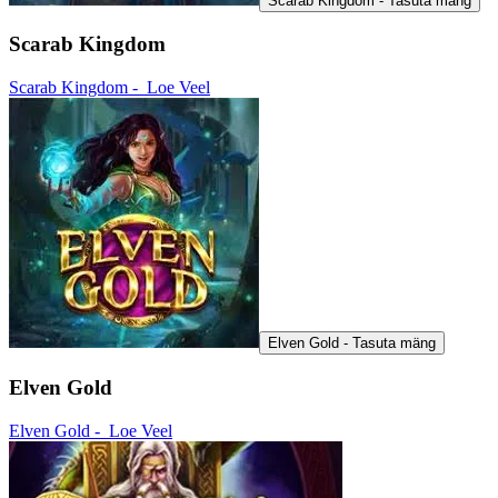
Scarab Kingdom - Tasuta mäng
Scarab Kingdom
Scarab Kingdom -
Loe Veel
Elven Gold - Tasuta mäng
Elven Gold
Elven Gold -
Loe Veel