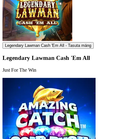
Legendary Lawman Cash 'Em All - Tasuta mäng
Legendary Lawman Cash 'Em All
Just For The Win