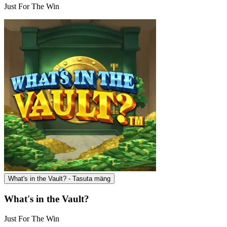
Just For The Win
What's in the Vault? - Tasuta mäng
What's in the Vault?
Just For The Win