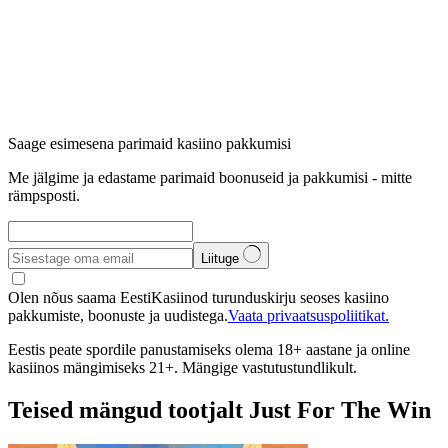
Saage esimesena parimaid kasiino pakkumisi
Me jälgime ja edastame parimaid boonuseid ja pakkumisi - mitte
rämpsposti.
Liituge
Olen nõus saama EestiKasiinod turunduskirju seoses kasiino
pakkumiste, boonuste ja uudistega.
Vaata privaatsuspoliitikat.
Eestis peate spordile panustamiseks olema 18+ aastane ja online
kasiinos mängimiseks 21+. Mängige vastutustundlikult.
Teised mängud tootjalt Just For The Win