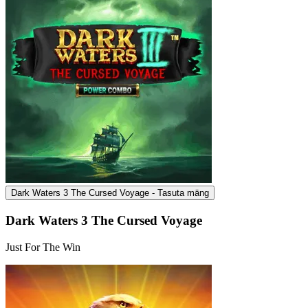
Dark Waters 3 The Cursed Voyage - Tasuta mäng
Dark Waters 3 The Cursed Voyage
Just For The Win