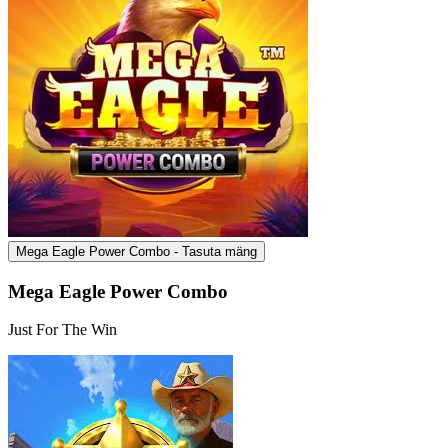
Mega Eagle Power Combo - Tasuta mäng
Mega Eagle Power Combo
Just For The Win