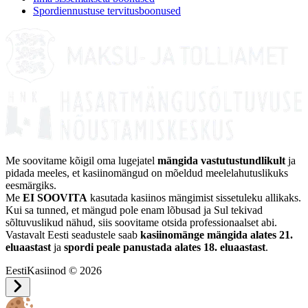
Spordiennustuse tervitusboonused
Me soovitame kõigil oma lugejatel
mängida vastutustundlikult
ja
pidada meeles, et kasiinomängud on mõeldud meelelahutuslikuks
eesmärgiks.
Me
EI SOOVITA
kasutada kasiinos mängimist sissetuleku allikaks.
Kui sa tunned, et mängud pole enam lõbusad ja Sul tekivad
sõltuvuslikud nähud, siis soovitame otsida professionaalset abi.
Vastavalt Eesti seadustele saab
kasiinomänge mängida alates 21.
eluaastast
ja
spordi peale panustada alates 18. eluaastast
.
EestiKasiinod © 2026