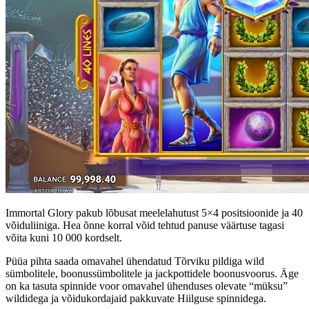
Immortal Glory pakub lõbusat meelelahutust 5×4 positsioonide ja 40
võiduliiniga. Hea õnne korral võid tehtud panuse väärtuse tagasi
võita kuni 10 000 kordselt.
Püüa pihta saada omavahel ühendatud Tõrviku pildiga wild
sümbolitele, boonussümbolitele ja jackpottidele boonusvoorus. Äge
on ka tasuta spinnide voor omavahel ühenduses olevate “müksu”
wildidega ja võidukordajaid pakkuvate Hiilguse spinnidega.