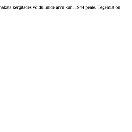
akata kergitades võiduliinide arvu kuni 1944 peale. Tegemist on