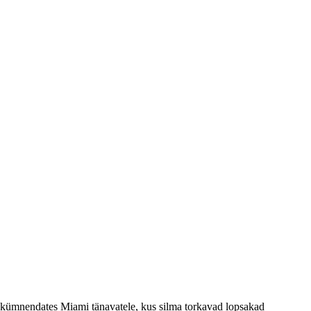
sakümnendates Miami tänavatele, kus silma torkavad lopsakad