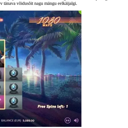
v tänava võidusõit nagu mängu eelkäijalgi.