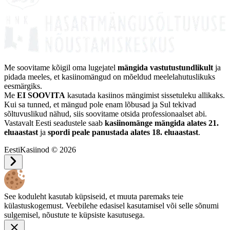
Me soovitame kõigil oma lugejatel
mängida vastutustundlikult
ja
pidada meeles, et kasiinomängud on mõeldud meelelahutuslikuks
eesmärgiks.
Me
EI SOOVITA
kasutada kasiinos mängimist sissetuleku allikaks.
Kui sa tunned, et mängud pole enam lõbusad ja Sul tekivad
sõltuvuslikud nähud, siis soovitame otsida professionaalset abi.
Vastavalt Eesti seadustele saab
kasiinomänge mängida alates 21.
eluaastast
ja
spordi peale panustada alates 18. eluaastast
.
EestiKasiinod © 2026
See koduleht kasutab küpsiseid, et muuta paremaks teie
külastuskogemust. Veebilehe edasisel kasutamisel või selle sõnumi
sulgemisel, nõustute te küpsiste kasutusega.