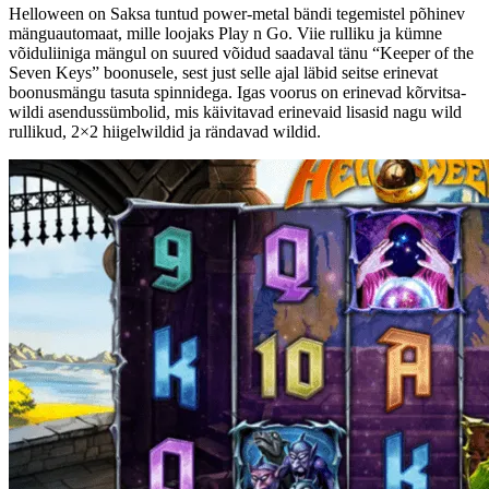
Helloween on Saksa tuntud power-metal bändi tegemistel põhinev
mänguautomaat, mille loojaks Play n Go. Viie rulliku ja kümne
võiduliiniga mängul on suured võidud saadaval tänu “Keeper of the
Seven Keys” boonusele, sest just selle ajal läbid seitse erinevat
boonusmängu tasuta spinnidega. Igas voorus on erinevad kõrvitsa-
wildi asendussümbolid, mis käivitavad erinevaid lisasid nagu wild
rullikud, 2×2 hiigelwildid ja rändavad wildid.