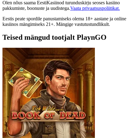
Olen nõus saama EestiKasiinod turunduskirju seoses kasiino
pakkumiste, boonuste ja uudistega.
Vaata privaatsuspoliitikat.
Eestis peate spordile panustamiseks olema 18+ aastane ja online
kasiinos mängimiseks 21+. Mängige vastutustundlikult.
Teised mängud tootjalt PlaynGO