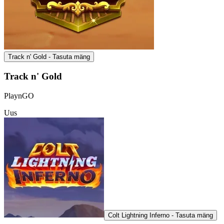
Track n' Gold - Tasuta mäng
Track n' Gold
PlaynGO
Uus
Colt Lightning Inferno - Tasuta mäng