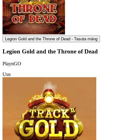
Legion Gold and the Throne of Dead - Tasuta mäng
Legion Gold and the Throne of Dead
PlaynGO
Uus