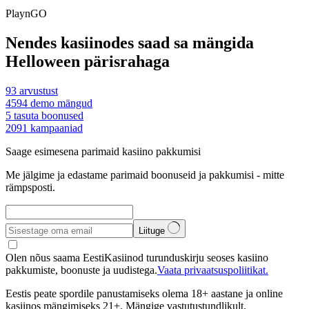
PlaynGO
Nendes kasiinodes saad sa mängida
Helloween pärisrahaga
93
arvustust
4594
demo mängud
5
tasuta boonused
2091
kampaaniad
Saage esimesena parimaid kasiino pakkumisi
Me jälgime ja edastame parimaid boonuseid ja pakkumisi - mitte
rämpsposti.
Liituge
Olen nõus saama EestiKasiinod turunduskirju seoses kasiino
pakkumiste, boonuste ja uudistega.
Vaata privaatsuspoliitikat.
Eestis peate spordile panustamiseks olema 18+ aastane ja online
kasiinos mängimiseks 21+. Mängige vastutustundlikult.