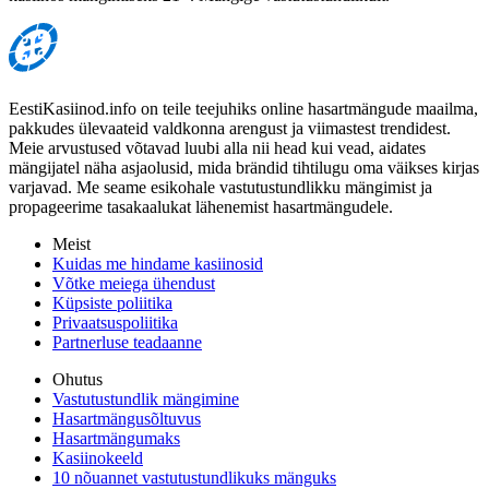
EestiKasiinod.info on teile teejuhiks online hasartmängude maailma,
pakkudes ülevaateid valdkonna arengust ja viimastest trendidest.
Meie arvustused võtavad luubi alla nii head kui vead, aidates
mängijatel näha asjaolusid, mida brändid tihtilugu oma väikses kirjas
varjavad. Me seame esikohale vastutustundlikku mängimist ja
propageerime tasakaalukat lähenemist hasartmängudele.
Meist
Kuidas me hindame kasiinosid
Võtke meiega ühendust
Küpsiste poliitika
Privaatsuspoliitika
Partnerluse teadaanne
Ohutus
Vastutustundlik mängimine
Hasartmängusõltuvus
Hasartmängumaks
Kasiinokeeld
10 nõuannet vastutustundlikuks mänguks