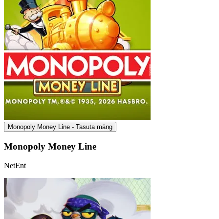
Monopoly Money Line - Tasuta mäng
Monopoly Money Line
NetEnt