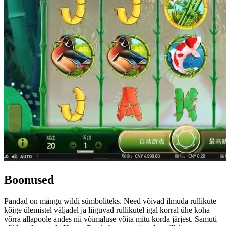
Boonused
Pandad on mängu wildi sümboliteks. Need võivad ilmuda rullikute
kõige ülemistel väljadel ja liiguvad rullikutel igal korral ühe koha
võrra allapoole andes nii võimaluse võita mitu korda järjest. Samuti