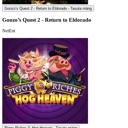
Gonzo’s Quest 2 - Return to Eldorado - Tasuta mäng
Gonzo’s Quest 2 - Return to Eldorado
NetEnt
Piggy Riches 3: Hog Heaven - Tasuta mäng