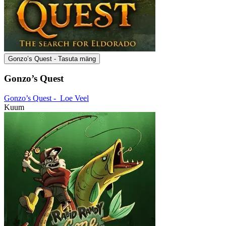
Gonzo’s Quest - Tasuta mäng
Gonzo’s Quest
Gonzo’s Quest -
Loe Veel
Kuum