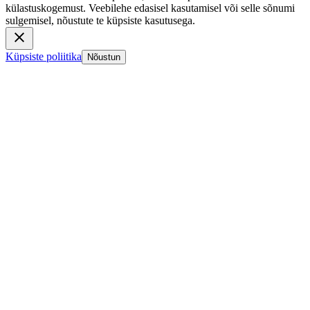
külastuskogemust. Veebilehe edasisel kasutamisel või selle sõnumi
sulgemisel, nõustute te küpsiste kasutusega.
Küpsiste poliitika
Nõustun