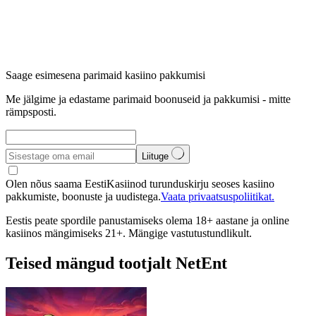
Saage esimesena parimaid kasiino pakkumisi
Me jälgime ja edastame parimaid boonuseid ja pakkumisi - mitte
rämpsposti.
Liituge
Olen nõus saama EestiKasiinod turunduskirju seoses kasiino
pakkumiste, boonuste ja uudistega.
Vaata privaatsuspoliitikat.
Eestis peate spordile panustamiseks olema 18+ aastane ja online
kasiinos mängimiseks 21+. Mängige vastutustundlikult.
Teised mängud tootjalt NetEnt