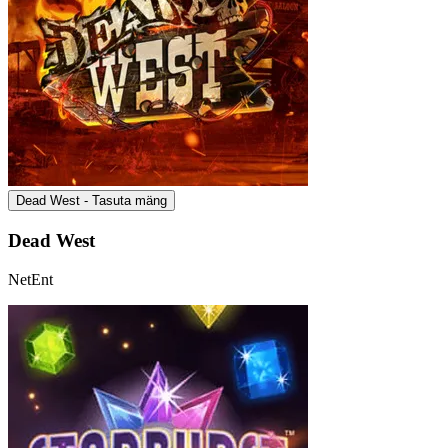
Dead West - Tasuta mäng
Dead West
NetEnt