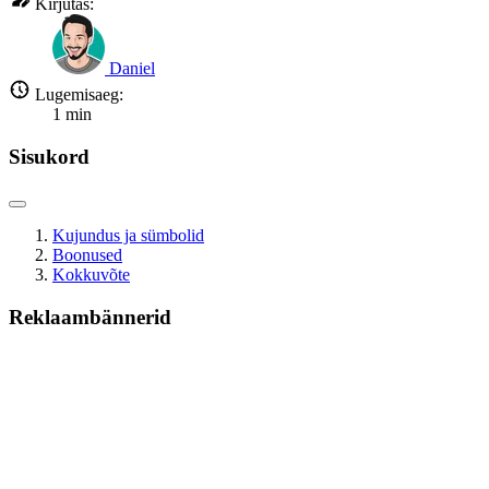
Kirjutas:
Daniel
Lugemisaeg:
1
min
Sisukord
Kujundus ja sümbolid
Boonused
Kokkuvõte
Reklaambännerid