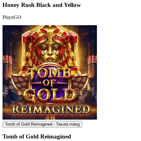
Honey Rush Black and Yellow
PlaynGO
Tomb of Gold Reimagined - Tasuta mäng
Tomb of Gold Reimagined