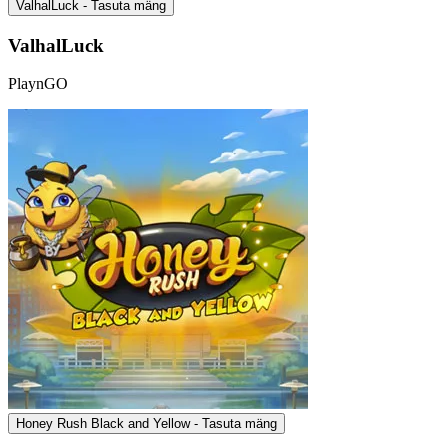
ValhalLuck - Tasuta mäng
ValhalLuck
PlaynGO
Honey Rush Black and Yellow - Tasuta mäng