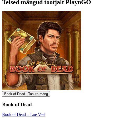
Teised mängud tootjalt PlaynGO
Book of Dead - Tasuta mäng
Book of Dead
Book of Dead -
Loe Veel