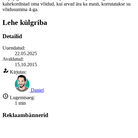
kahekordistad oma võidud, kui arvad ära ka masti, korrutatakse su
võidusumma 4-ga.
Lehe külgriba
Detailid
Uuendatud:
22.05.2025
Avaldatud:
15.10.2015
Kirjutas:
Daniel
Lugemisaeg:
1
min
Reklaambännerid