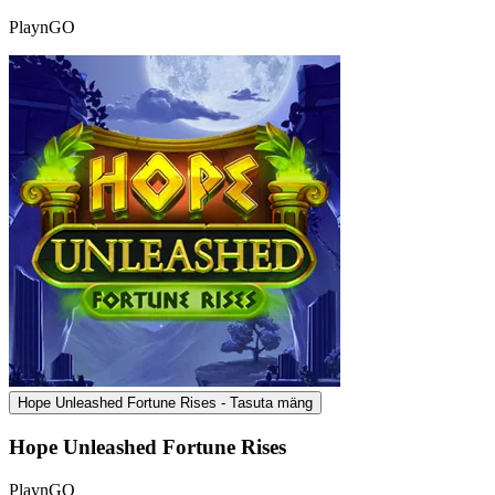
PlaynGO
Hope Unleashed Fortune Rises - Tasuta mäng
Hope Unleashed Fortune Rises
PlaynGO