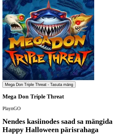
Mega Don Triple Threat - Tasuta mäng
Mega Don Triple Threat
PlaynGO
Nendes kasiinodes saad sa mängida
Happy Halloween pärisrahaga