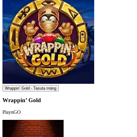
Wrappin’ Gold - Tasuta mäng
Wrappin’ Gold
PlaynGO