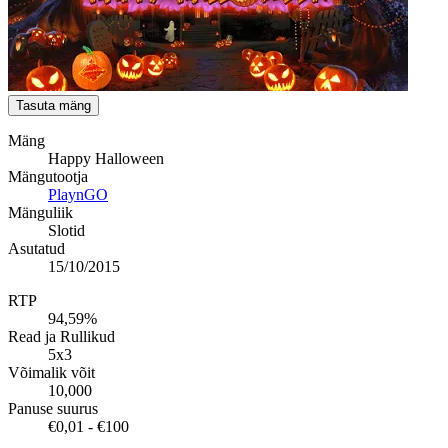
Tasuta mäng
Mäng
Happy Halloween
Mängutootja
PlaynGO
Mänguliik
Slotid
Asutatud
15/10/2015
RTP
94,59%
Read ja Rullikud
5x3
Võimalik võit
10,000
Panuse suurus
€0,01 - €100