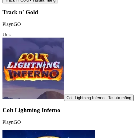
Track n' Gold - Tasuta mäng
Track n' Gold
PlaynGO
Uus
Colt Lightning Inferno - Tasuta mäng
Colt Lightning Inferno
PlaynGO