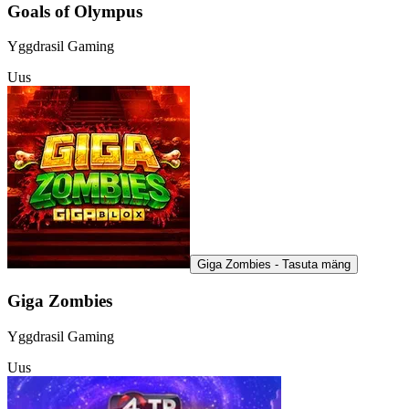
Goals of Olympus
Yggdrasil Gaming
Uus
Giga Zombies - Tasuta mäng
Giga Zombies
Yggdrasil Gaming
Uus