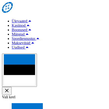
Ülevaated
Kasiinod
Boonused
Mängud
Spordiennustus
Makseviisid
Uudised
Vali keel