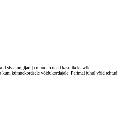
kud sissetungijad ja muudab need kasulikeks wild
a kuni kümnekordsele võidukordajale. Parimal juhul võid tehtud