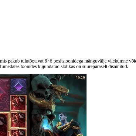
mis pakub tulutõotavat 6×6 positsioonidega mänguvälja viiekümne võid
umedates toonides kujundatud slotikas on suurepäraselt disainitud.