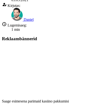
Kirjutas:
Daniel
Lugemisaeg:
1
min
Reklaambännerid
Saage esimesena parimaid kasiino pakkumisi