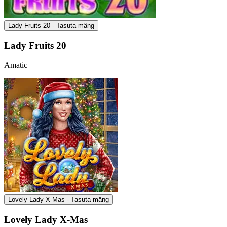
Lady Fruits 20 - Tasuta mäng
Lady Fruits 20
Amatic
Lovely Lady X-Mas - Tasuta mäng
Lovely Lady X-Mas