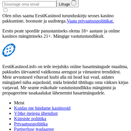
Liituge
Olen nõus saama EestiKasiinod turunduskirju seoses kasiino
pakkumiste, boonuste ja uudistega.
Vaata privaatsuspoliitikat.
Eestis peate spordile panustamiseks olema 18+ aastane ja online
kasiinos mängimiseks 21+. Mängige vastutustundlikult.
EestiKasiinod.info on teile teejuhiks online hasartmängude maailma,
pakkudes ülevaateid valdkonna arengust ja viimastest trendidest.
Meie arvustused võtavad luubi alla nii head kui vead, aidates
mängijatel näha asjaolusid, mida brändid tihtilugu oma väikses kirjas
varjavad. Me seame esikohale vastutustundlikku mängimist ja
propageerime tasakaalukat lähenemist hasartmängudele.
Meist
Kuidas me hindame kasiinosid
Võtke meiega ühendust
Küpsiste poliitika
Privaatsuspoliitika
Partnerluse teadaanne