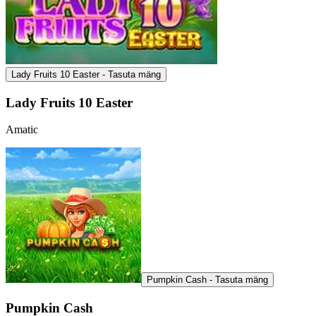
Lady Fruits 10 Easter - Tasuta mäng
Lady Fruits 10 Easter
Amatic
Pumpkin Cash - Tasuta mäng
Pumpkin Cash