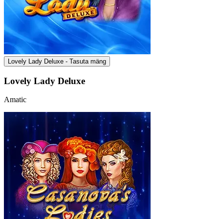
Lovely Lady Deluxe - Tasuta mäng
Lovely Lady Deluxe
Amatic