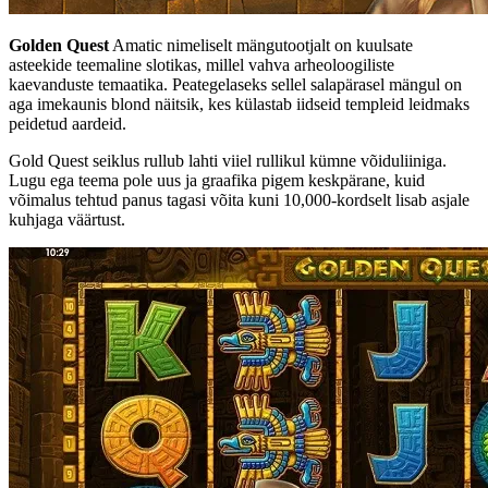
Golden Quest
Amatic nimeliselt mängutootjalt on kuulsate
asteekide teemaline slotikas, millel vahva arheoloogiliste
kaevanduste temaatika. Peategelaseks sellel salapärasel mängul on
aga imekaunis blond näitsik, kes külastab iidseid templeid leidmaks
peidetud aardeid.
Gold Quest seiklus rullub lahti viiel rullikul kümne võiduliiniga.
Lugu ega teema pole uus ja graafika pigem keskpärane, kuid
võimalus tehtud panus tagasi võita kuni 10,000-kordselt lisab asjale
kuhjaga väärtust.