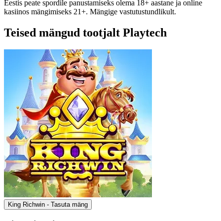
Eestis peate spordile panustamiseks olema 18+ aastane ja online
kasiinos mängimiseks 21+. Mängige vastutustundlikult.
Teised mängud tootjalt Playtech
King Richwin - Tasuta mäng