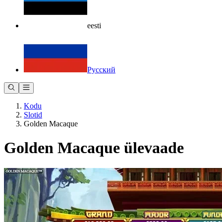
eesti
Русский
Kodu
Slotid
Golden Macaque
Golden Macaque ülevaade