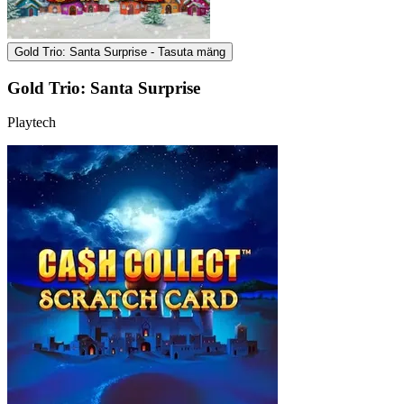
Gold Trio: Santa Surprise - Tasuta mäng
Gold Trio: Santa Surprise
Playtech