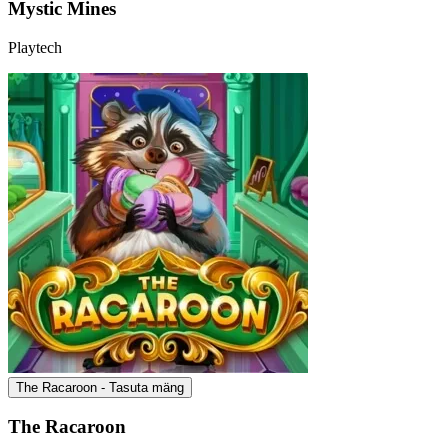
Mystic Mines
Playtech
The Racaroon - Tasuta mäng
The Racaroon