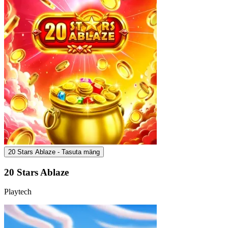
20 Stars Ablaze - Tasuta mäng
20 Stars Ablaze
Playtech