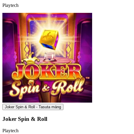
Playtech
Joker Spin & Roll - Tasuta mäng
Joker Spin & Roll
Playtech