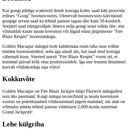
Kui gongi pildiga scattereid ilmub korraga kolm, saad kätt proovida
erilises “Gong” boonusvoorus. Olenevalt boonusvooru käivitanud
gongige arvust saad ka tehtud panuse tagasi ühe kuni 50-kordselt.
Seejärel saad mänguväljale ilmuva nelja gongi seast valida ühe, mis
võimaldab kuute tasuta keerutust või liigud edasi järgmisesse “Fire
Blaze Respin” boonusmängu.
Golden Macaque mängul toob kahtlemata enim raha sisse eriline
trummi boonussümbol, seda aga ainult siis, kui saad neid korraga
vähemalt kuus. Sisened uuesti “Fire Blaze Respin” vooru nii, et
trummid jäävad kõik oma positsioonidele. Iga uue trummi ilmumisel
kasvab võidukordaja saja võrra!
Kokkuvõte
Golden Macaque on Fire Blaze Jackpot tüüpi Playtech mängudest
seni üks paremaid. Kuigi mängu tavarežiimil ja tasuta keerutuste
voorus on potentsiaalsed võidusummad pigem madalad, siis alati on
võimalus püüda tehtud panuse väärtusest 2,000-korda suuremat
Grand Jackpotti!
Lehe külgriba