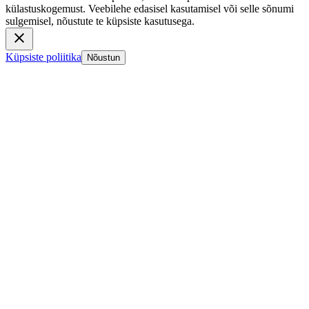
külastuskogemust. Veebilehe edasisel kasutamisel või selle sõnumi
sulgemisel, nõustute te küpsiste kasutusega.
Küpsiste poliitika
Nõustun