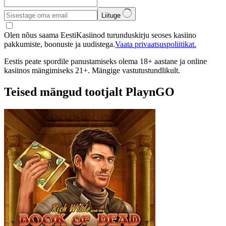
Liituge
Olen nõus saama EestiKasiinod turunduskirju seoses kasiino
pakkumiste, boonuste ja uudistega.
Vaata privaatsuspoliitikat.
Eestis peate spordile panustamiseks olema 18+ aastane ja online
kasiinos mängimiseks 21+. Mängige vastutustundlikult.
Teised mängud tootjalt PlaynGO