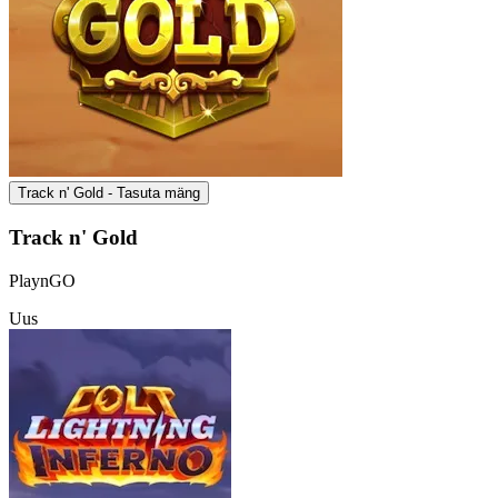
Track n' Gold - Tasuta mäng
Track n' Gold
PlaynGO
Uus