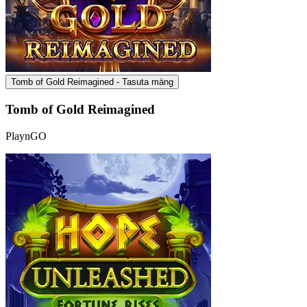
Tomb of Gold Reimagined - Tasuta mäng
Tomb of Gold Reimagined
PlaynGO