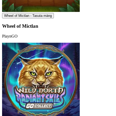
Wheel of Mictlan - Tasuta mäng
Wheel of Mictlan
PlaynGO