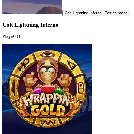
Colt Lightning Inferno - Tasuta mäng
Colt Lightning Inferno
PlaynGO