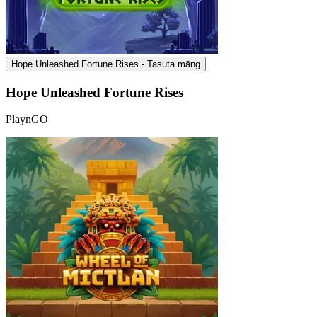
Hope Unleashed Fortune Rises - Tasuta mäng
Hope Unleashed Fortune Rises
PlaynGO