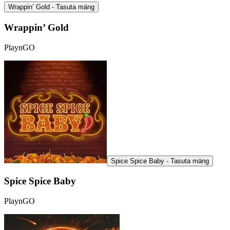
Wrappin’ Gold - Tasuta mäng
Wrappin’ Gold
PlaynGO
Spice Spice Baby - Tasuta mäng
Spice Spice Baby
PlaynGO