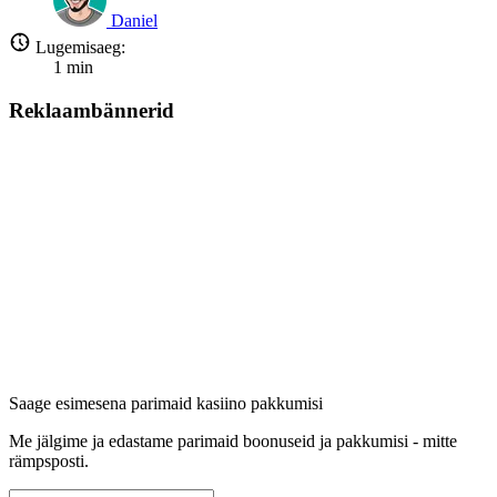
Daniel
Lugemisaeg:
1
min
Reklaambännerid
Saage esimesena parimaid kasiino pakkumisi
Me jälgime ja edastame parimaid boonuseid ja pakkumisi - mitte
rämpsposti.