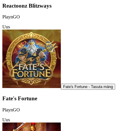
Reactoonz Blitzways
PlaynGO
Uus
Fate's Fortune - Tasuta mäng
Fate's Fortune
PlaynGO
Uus