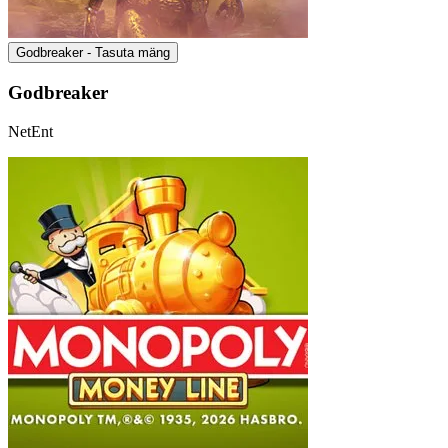
Godbreaker - Tasuta mäng
Godbreaker
NetEnt