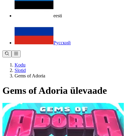
eesti
Русский
Kodu
Slotid
Gems of Adoria
Gems of Adoria ülevaade