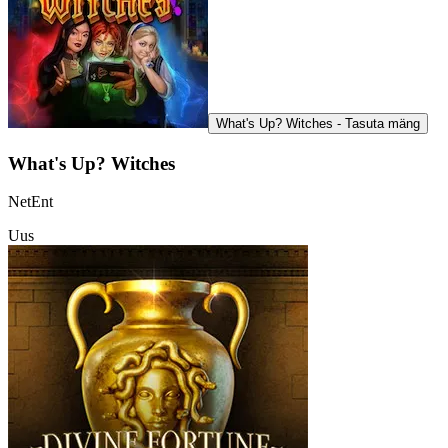
What's Up? Witches - Tasuta mäng
What's Up? Witches
NetEnt
Uus