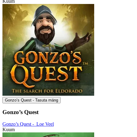
Kuum
Gonzo’s Quest - Tasuta mäng
Gonzo’s Quest
Gonzo’s Quest -
Loe Veel
Kuum