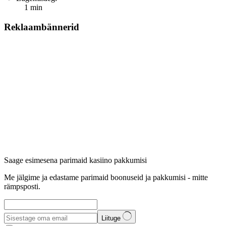
1
min
Reklaambännerid
Saage esimesena parimaid kasiino pakkumisi
Me jälgime ja edastame parimaid boonuseid ja pakkumisi - mitte
rämpsposti.
Liituge