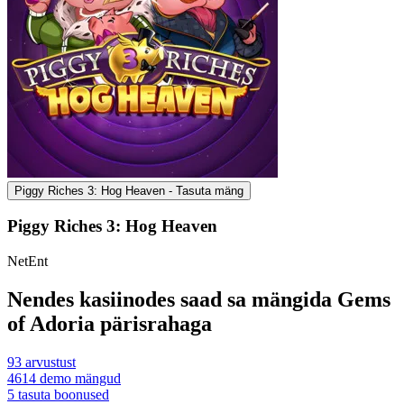
Piggy Riches 3: Hog Heaven - Tasuta mäng
Piggy Riches 3: Hog Heaven
NetEnt
Nendes kasiinodes saad sa mängida Gems
of Adoria pärisrahaga
93
arvustust
4614
demo mängud
5
tasuta boonused