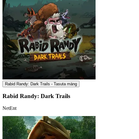
Rabid Randy: Dark Trails - Tasuta mäng
Rabid Randy: Dark Trails
NetEnt