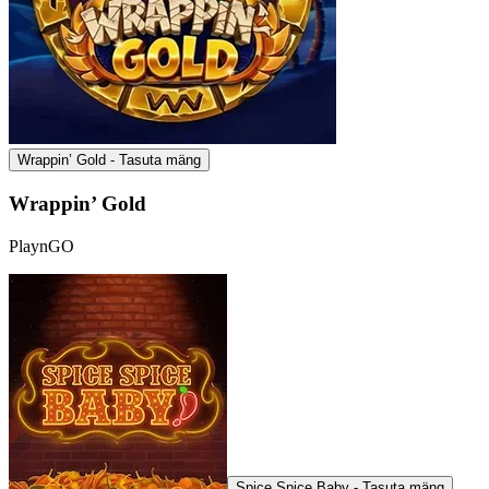
Wrappin’ Gold - Tasuta mäng
Wrappin’ Gold
PlaynGO
Spice Spice Baby - Tasuta mäng