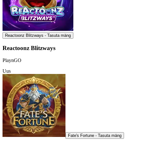
Reactoonz Blitzways - Tasuta mäng
Reactoonz Blitzways
PlaynGO
Uus
Fate's Fortune - Tasuta mäng