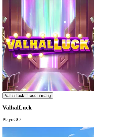
ValhalLuck - Tasuta mäng
ValhalLuck
PlaynGO