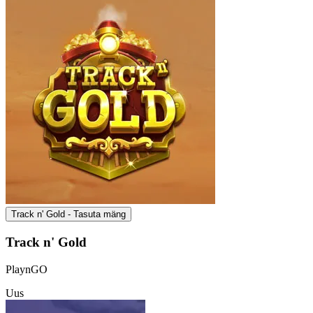
Track n' Gold - Tasuta mäng
Track n' Gold
PlaynGO
Uus