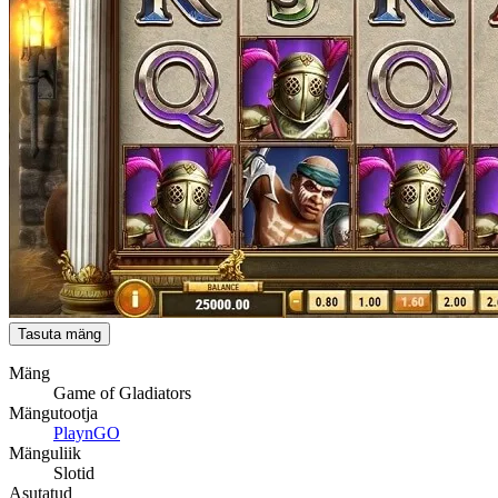
Tasuta mäng
Mäng
Game of Gladiators
Mängutootja
PlaynGO
Mänguliik
Slotid
Asutatud