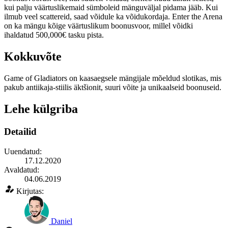
kui palju väärtuslikemaid sümboleid mänguväljal pidama jääb. Kui
ilmub veel scattereid, saad võidule ka võidukordaja. Enter the Arena
on ka mängu kõige väärtuslikum boonusvoor, millel võidki
ihaldatud 500,000€ tasku pista.
Kokkuvõte
Game of Gladiators on kaasaegsele mängijale mõeldud slotikas, mis
pakub antiikaja-stiilis äktšionit, suuri võite ja unikaalseid boonuseid.
Lehe külgriba
Detailid
Uuendatud:
17.12.2020
Avaldatud:
04.06.2019
Kirjutas:
Daniel