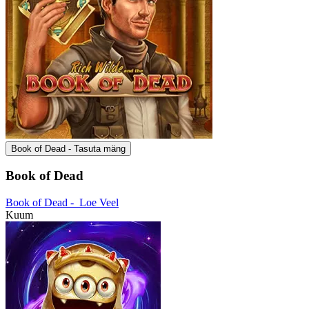
Book of Dead - Tasuta mäng
Book of Dead
Book of Dead -
Loe Veel
Kuum