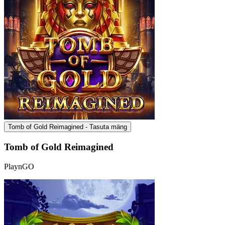
Tomb of Gold Reimagined - Tasuta mäng
Tomb of Gold Reimagined
PlaynGO