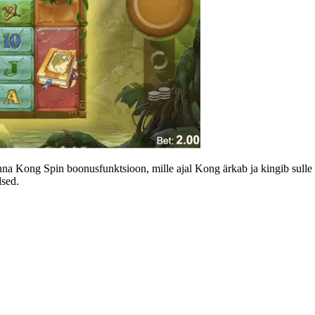
a Kong Spin boonusfunktsioon, mille ajal Kong ärkab ja kingib sulle k
dsed.