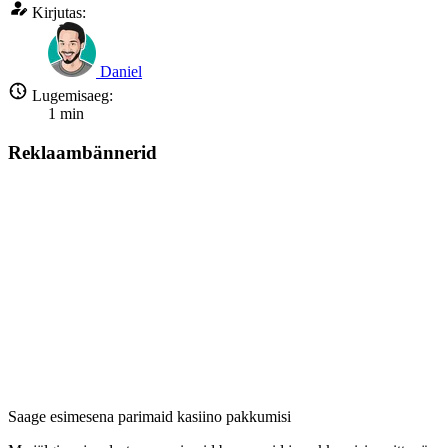
Kirjutas:
Daniel
Lugemisaeg:
1
min
Reklaambännerid
Saage esimesena parimaid kasiino pakkumisi