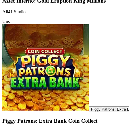
Aztec Inferno: Gold Eruption King Millions
All41 Studios
Uus
Piggy Patrons: Extra 
Piggy Patrons: Extra Bank Coin Collect