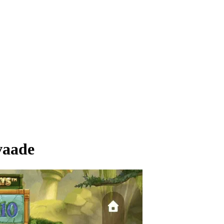
vaade