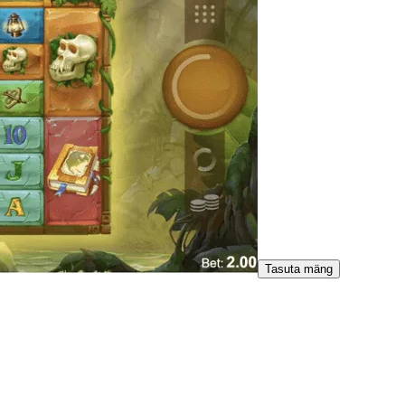
Tasuta mäng