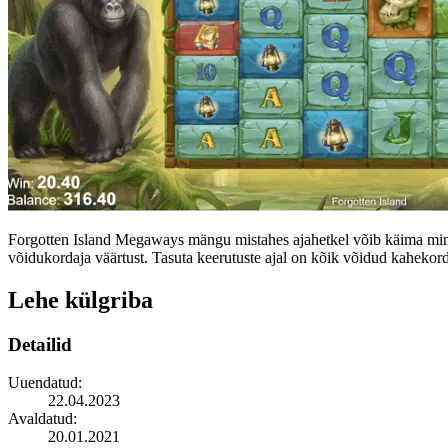
Forgotten Island Megaways mängu mistahes ajahetkel võib käima minn
võidukordaja väärtust. Tasuta keerutuste ajal on kõik võidud kahekor
Lehe külgriba
Detailid
Uuendatud:
22.04.2023
Avaldatud:
20.01.2021