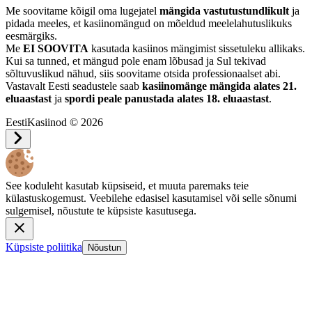
Me soovitame kõigil oma lugejatel
mängida vastutustundlikult
ja
pidada meeles, et kasiinomängud on mõeldud meelelahutuslikuks
eesmärgiks.
Me
EI SOOVITA
kasutada kasiinos mängimist sissetuleku allikaks.
Kui sa tunned, et mängud pole enam lõbusad ja Sul tekivad
sõltuvuslikud nähud, siis soovitame otsida professionaalset abi.
Vastavalt Eesti seadustele saab
kasiinomänge mängida alates 21.
eluaastast
ja
spordi peale panustada alates 18. eluaastast
.
EestiKasiinod © 2026
See koduleht kasutab küpsiseid, et muuta paremaks teie
külastuskogemust. Veebilehe edasisel kasutamisel või selle sõnumi
sulgemisel, nõustute te küpsiste kasutusega.
Küpsiste poliitika
Nõustun