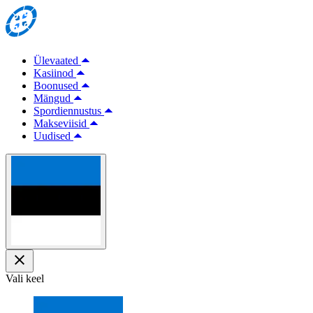
Ülevaated
Kasiinod
Boonused
Mängud
Spordiennustus
Makseviisid
Uudised
Vali keel