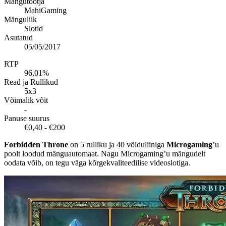
Mängutootja
MahiGaming
Mänguliik
Slotid
Asutatud
05/05/2017
RTP
96,01%
Read ja Rullikud
5x3
Võimalik võit
-
Panuse suurus
€0,40 - €200
Forbidden Throne
on 5 rulliku ja 40 võiduliiniga
Microgaming
’u
poolt loodud mänguautomaat. Nagu Microgaming’u mängudelt
oodata võib, on tegu väga kõrgekvaliteedilise videoslotiga.