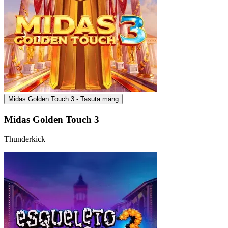
Midas Golden Touch 3 - Tasuta mäng
Midas Golden Touch 3
Thunderkick