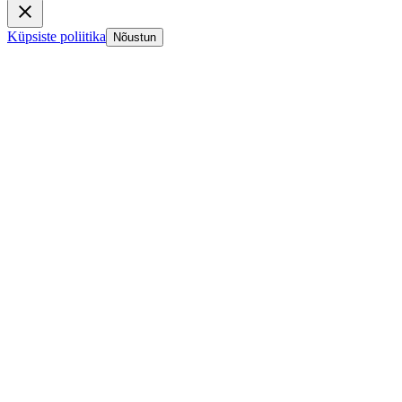
Küpsiste poliitika
Nõustun