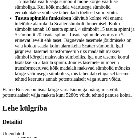
1-5 madala väärtusega sümbolit mõne kõrge väärtuse
sümboliga. Kui kõik madala väärtusega sümbolid
eemaldatakse võib see tähendada tõeliselt suurt võitu.
Tasuta spinnide funktsioon
käivitub kolme või enama
tuletõrke alarmkella Scatter sümboli ilmnemisel. Kolm
sümbolit annab 10 tasuta spinni, 4 sümbolit 15 tasuta spinni ja
5 sümbolit 20 tasuta spinni. Tasuta spinnide voorus on 5
erinevat levelit ehk taset. Järgnevale tasemele jõudmiseks on
vaja kokku saada kolm alarmkella Scatter sümbolit. Igal
järgneval tasemel transformeerub üks madalalt maksev
sümbol kõrgelt maksvaks sümboliks. Iga uue taseme korral
lisatakse ka 2 tasuta spinni. Jõudes tasemele number 5
transformeeruvad kõik madalalt maksvad sümbolid mõneks
kõrge väärtusega sümboliks, mis tähendab et iga sel tasemel
tehtud keerutus annab potentsiaalselt väga suure võidu.
Flame Busters on üsna kõrge variatsiooniga mäng, mis võib
potentsiaalselt välja maksta kuni 5280x võidu tehtud panuse kohta.
Lehe külgriba
Detailid
Uuendatud: