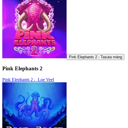
Pink Elephants 2 - Tasuta mäng
Pink Elephants 2
Pink Elephants 2 -
Loe Veel