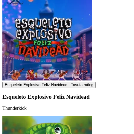
Esqueleto Explosivo Feliz Navidead - Tasuta mäng
Esqueleto Explosivo Feliz Navidead
Thunderkick