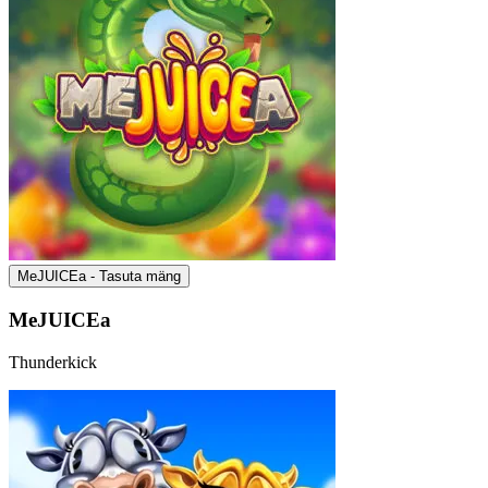
MeJUICEa - Tasuta mäng
MeJUICEa
Thunderkick