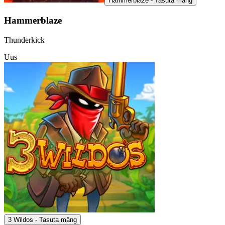
Hammerblaze - Tasuta mäng
Hammerblaze
Thunderkick
Uus
3 Wildos - Tasuta mäng