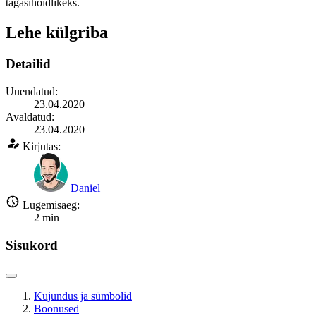
tagasihoidlikeks.
Lehe külgriba
Detailid
Uuendatud:
23.04.2020
Avaldatud:
23.04.2020
Kirjutas:
Daniel
Lugemisaeg:
2
min
Sisukord
Kujundus ja sümbolid
Boonused