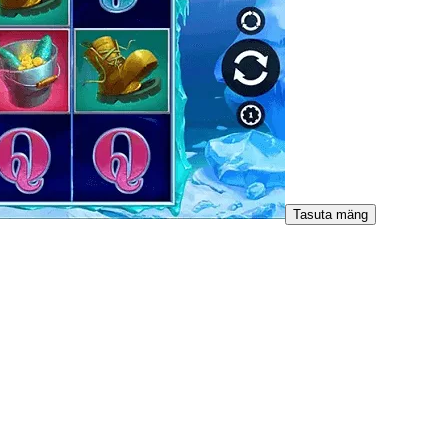
Tasuta mäng