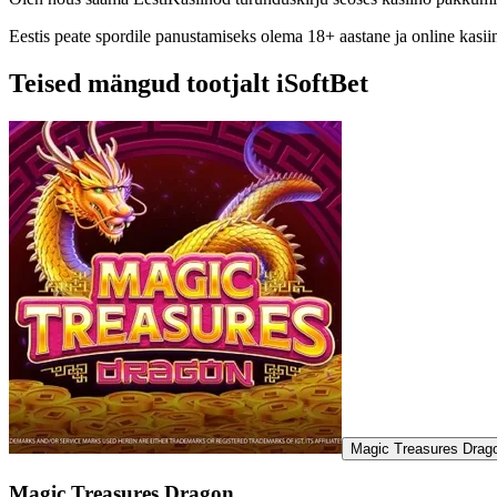
Eestis peate spordile panustamiseks olema 18+ aastane ja online kasi
Teised mängud tootjalt iSoftBet
Magic Treasures Drag
Magic Treasures Dragon