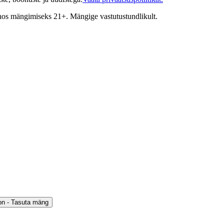
inos mängimiseks 21+. Mängige vastutustundlikult.
on - Tasuta mäng