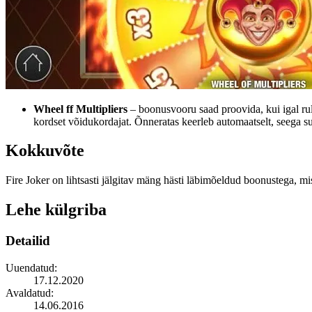
Wheel ff Multipliers
– boonusvooru saad proovida, kui igal rull
kordset võidukordajat. Õnneratas keerleb automaatselt, seega sul
Kokkuvõte
Fire Joker on lihtsasti jälgitav mäng hästi läbimõeldud boonustega, mis 
Lehe külgriba
Detailid
Uuendatud:
17.12.2020
Avaldatud:
14.06.2016