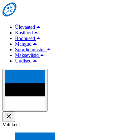
Ülevaated
Kasiinod
Boonused
Mängud
Spordiennustus
Makseviisid
Uudised
Vali keel