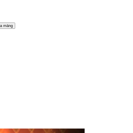
ta mäng