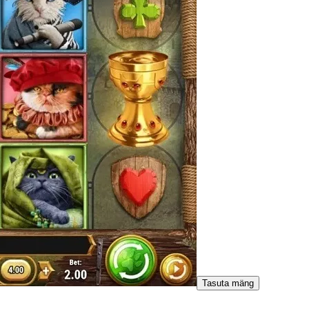
Tasuta mäng