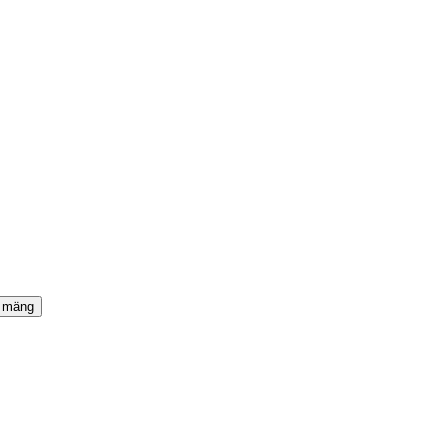
a mäng