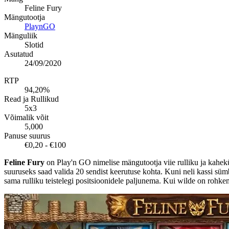
Feline Fury
Mängutootja
PlaynGO
Mänguliik
Slotid
Asutatud
24/09/2020
RTP
94,20%
Read ja Rullikud
5x3
Võimalik võit
5,000
Panuse suurus
€0,20 - €100
Feline Fury
on Play'n GO nimelise mängutootja viie rulliku ja kahekü
suuruseks saad valida 20 sendist keerutuse kohta. Kuni neli kassi süm
sama rulliku teistelegi positsioonidele paljunema. Kui wilde on rohke