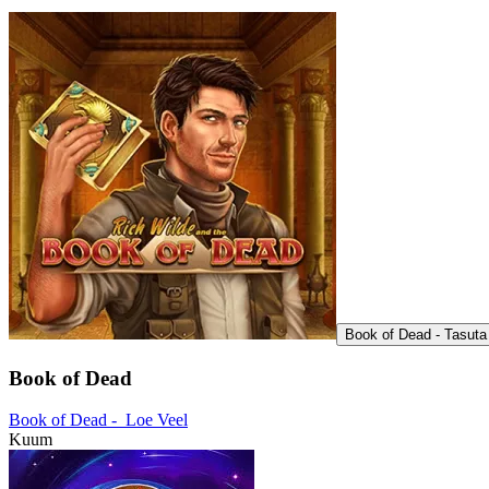
Book of Dead - Tasut
Book of Dead
Book of Dead -
Loe Veel
Kuum