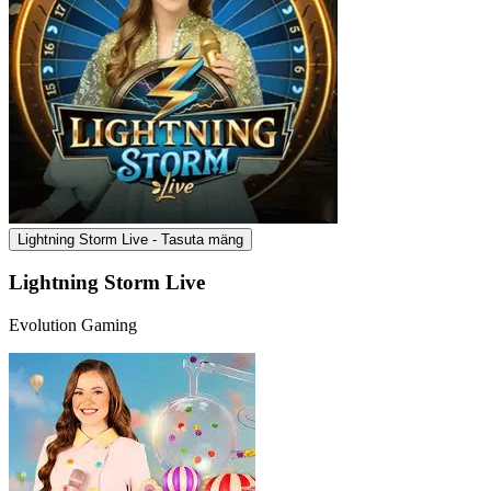
Lightning Storm Live - Tasuta mäng
Lightning Storm Live
Evolution Gaming