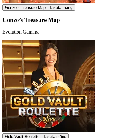
Gonzo’s Treasure Map - Tasuta mäng
Gonzo’s Treasure Map
Evolution Gaming
Gold Vault Roulette - Tasuta mäng