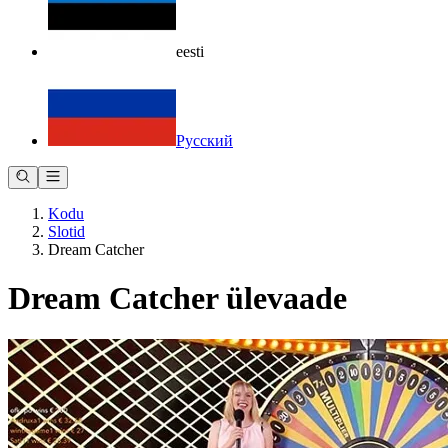
eesti
Русский
Kodu
Slotid
Dream Catcher
Dream Catcher ülevaade