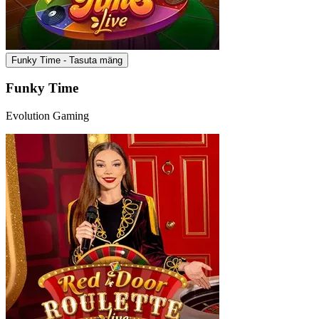
Funky Time - Tasuta mäng
Funky Time
Evolution Gaming