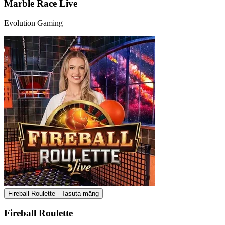
Marble Race Live
Evolution Gaming
Fireball Roulette - Tasuta mäng
Fireball Roulette