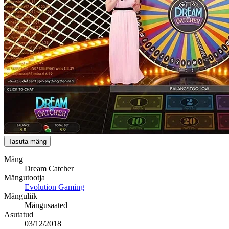
Tasuta mäng
Mäng
Dream Catcher
Mängutootja
Evolution Gaming
Mänguliik
Mängusaated
Asutatud
03/12/2018