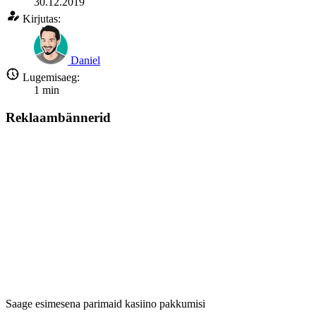
30.12.2019
Kirjutas:
Daniel
Lugemisaeg:
1
min
Reklaambännerid
Saage esimesena parimaid kasiino pakkumisi