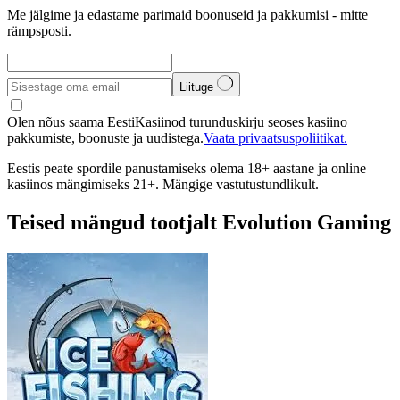
Me jälgime ja edastame parimaid boonuseid ja pakkumisi - mitte
rämpsposti.
Liituge
Olen nõus saama EestiKasiinod turunduskirju seoses kasiino
pakkumiste, boonuste ja uudistega.
Vaata privaatsuspoliitikat.
Eestis peate spordile panustamiseks olema 18+ aastane ja online
kasiinos mängimiseks 21+. Mängige vastutustundlikult.
Teised mängud tootjalt Evolution Gaming