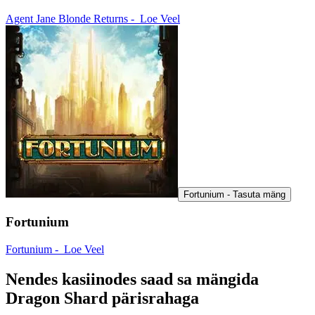
Agent Jane Blonde Returns -
Loe Veel
Fortunium - Tasuta mäng
Fortunium
Fortunium -
Loe Veel
Nendes kasiinodes saad sa mängida
Dragon Shard pärisrahaga