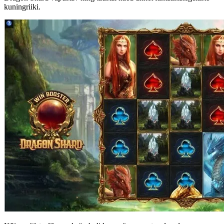
kuningriiki.