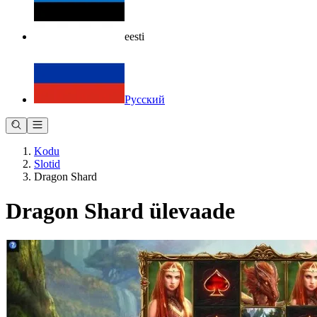
eesti
Русский
Kodu
Slotid
Dragon Shard
Dragon Shard ülevaade