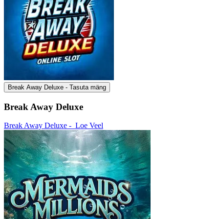
Break Away Deluxe - Tasuta mäng
Break Away Deluxe
Break Away Deluxe -
Loe Veel