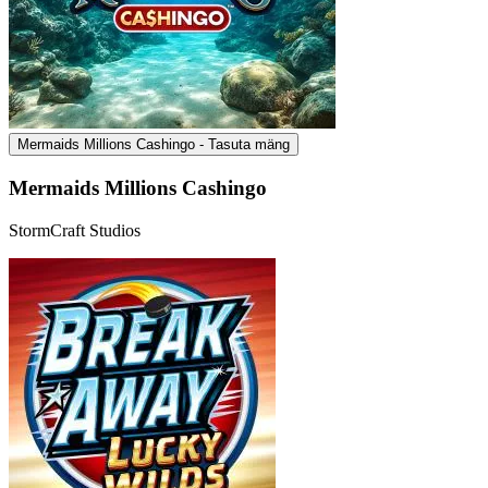
Mermaids Millions Cashingo - Tasuta mäng
Mermaids Millions Cashingo
StormCraft Studios