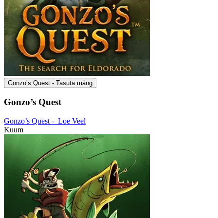
Gonzo’s Quest - Tasuta mäng
Gonzo’s Quest
Gonzo’s Quest -
Loe Veel
Kuum