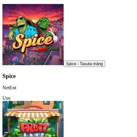
Spice - Tasuta mäng
Spice
NetEnt
Uus