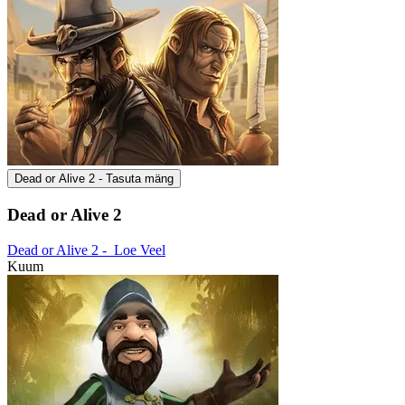
Dead or Alive 2 - Tasuta mäng
Dead or Alive 2
Dead or Alive 2 -
Loe Veel
Kuum