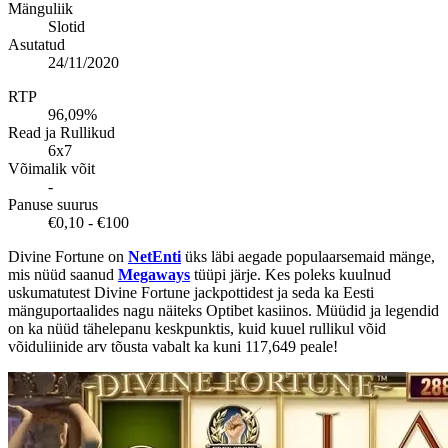
Mänguliik
Slotid
Asutatud
24/11/2020
RTP
96,09%
Read ja Rullikud
6x7
Võimalik võit
-
Panuse suurus
€0,10 - €100
Divine Fortune on
NetEnti
üks läbi aegade populaarsemaid mänge,
mis nüüd saanud
Megaways
tüüpi järje. Kes poleks kuulnud
uskumatutest Divine Fortune jackpottidest ja seda ka Eesti
mänguportaalides nagu näiteks Optibet kasiinos. Müüdid ja legendid
on ka nüüd tähelepanu keskpunktis, kuid kuuel rullikul võid
võiduliinide arv tõusta vabalt ka kuni 117,649 peale!