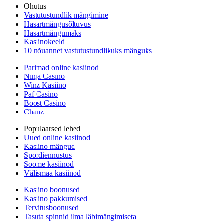
Ohutus
Vastutustundlik mängimine
Hasartmängusõltuvus
Hasartmängumaks
Kasiinokeeld
10 nõuannet vastutustundlikuks mänguks
Parimad online kasiinod
Ninja Casino
Winz Kasiino
Paf Casino
Boost Casino
Chanz
Populaarsed lehed
Uued online kasiinod
Kasiino mängud
Spordiennustus
Soome kasiinod
Välismaa kasiinod
Kasiino boonused
Kasiino pakkumised
Tervitusboonused
Tasuta spinnid ilma läbimängimiseta