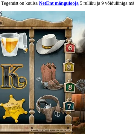
. Tegemist on kuulsa
NetEnt mängulooja
5 rulliku ja 9 võiduliiniga mä