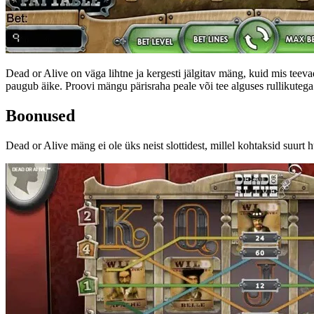
Dead or Alive on väga lihtne ja kergesti jälgitav mäng, kuid mis teeva
paugub äike. Proovi mängu pärisraha peale või tee alguses rullikutega
Boonused
Dead or Alive mäng ei ole üks neist slottidest, millel kohtaksid suurt 