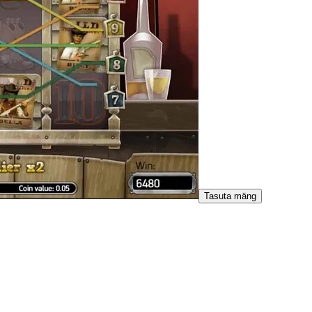
Tasuta mäng