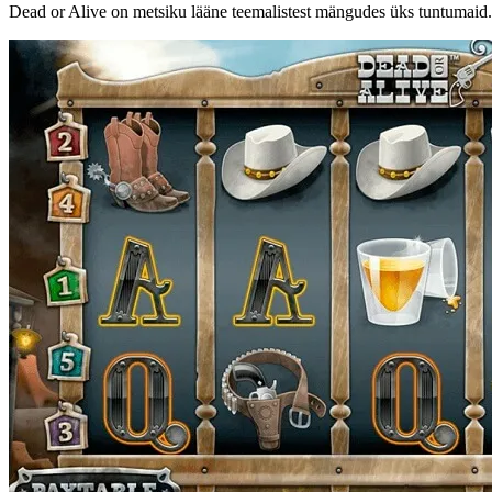
Dead or Alive on metsiku lääne teemalistest mängudes üks tuntumaid