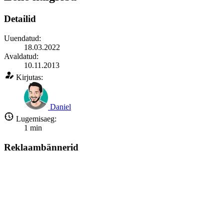
Detailid
Uuendatud:
18.03.2022
Avaldatud:
10.11.2013
Kirjutas:
Daniel
Lugemisaeg:
1
min
Reklaambännerid