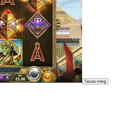
Tasuta mäng