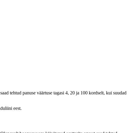
saad tehtud panuse väärtuse tagasi 4, 20 ja 100 kordselt, kui suudad
uliini eest.