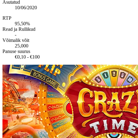
Asutatud
10/06/2020
RTP
95,50%
Read ja Rullikud
-
Võimalik võit
25,000
Panuse suurus
€0,10 - €100