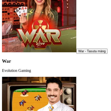
War - Tasuta mäng
War
Evolution Gaming