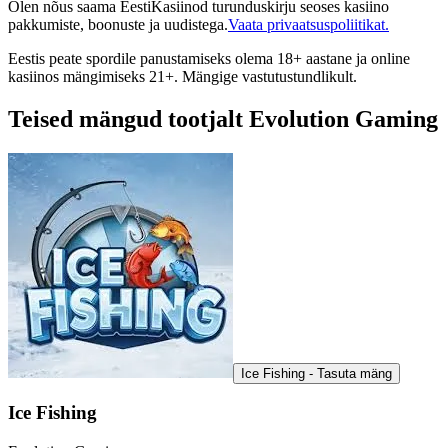
Olen nõus saama EestiKasiinod turunduskirju seoses kasiino
pakkumiste, boonuste ja uudistega.
Vaata privaatsuspoliitikat.
Eestis peate spordile panustamiseks olema 18+ aastane ja online
kasiinos mängimiseks 21+. Mängige vastutustundlikult.
Teised mängud tootjalt Evolution Gaming
Ice Fishing - Tasuta mäng
Ice Fishing