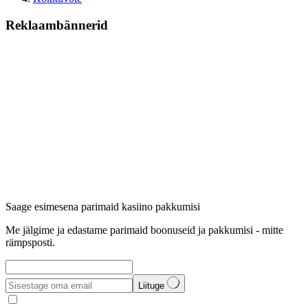
Reklaambännerid
Saage esimesena parimaid kasiino pakkumisi
Me jälgime ja edastame parimaid boonuseid ja pakkumisi - mitte
rämpsposti.
Liituge