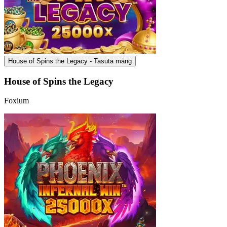
House of Spins the Legacy - Tasuta mäng
House of Spins the Legacy
Foxium