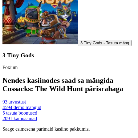
3 Tiny Gods - Tasuta mäng
3 Tiny Gods
Foxium
Nendes kasiinodes saad sa mängida
Cossacks: The Wild Hunt pärisrahaga
93
arvustust
4594
demo mängud
5
tasuta boonused
2091
kampaaniad
Saage esimesena parimaid kasiino pakkumisi