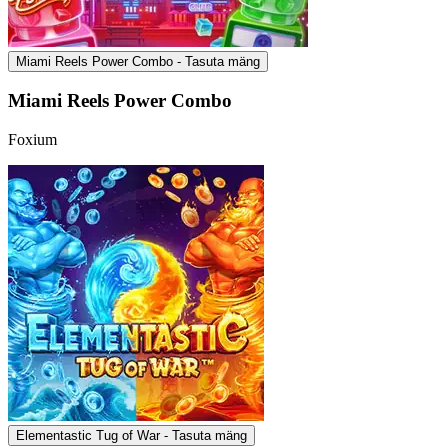
Miami Reels Power Combo - Tasuta mäng
Miami Reels Power Combo
Foxium
Elementastic Tug of War - Tasuta mäng