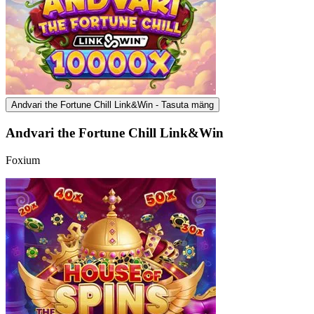
Andvari the Fortune Chill Link&Win - Tasuta mäng
Andvari the Fortune Chill Link&Win
Foxium