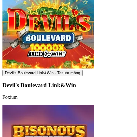
Devil's Boulevard Link&Win - Tasuta mäng
Devil's Boulevard Link&Win
Foxium