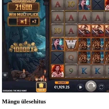
Mängu ülesehitus