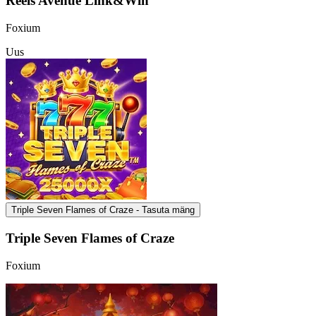
Reels Avenue Link&Win
Foxium
Uus
Triple Seven Flames of Craze - Tasuta mäng
Triple Seven Flames of Craze
Foxium