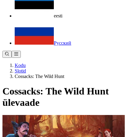
eesti
Русский
Kodu
Slotid
Cossacks: The Wild Hunt
Cossacks: The Wild Hunt
ülevaade