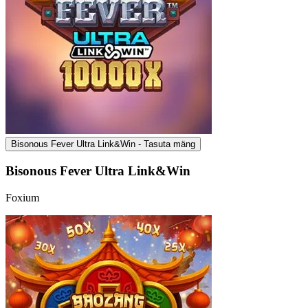
Bisonous Fever Ultra Link&Win - Tasuta mäng
Bisonous Fever Ultra Link&Win
Foxium