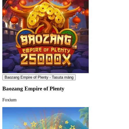
Baozang Empire of Plenty - Tasuta mäng
Baozang Empire of Plenty
Foxium