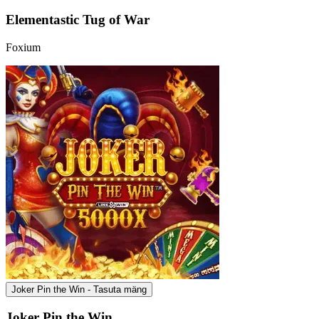
Elementastic Tug of War
Foxium
Joker Pin the Win - Tasuta mäng
Joker Pin the Win