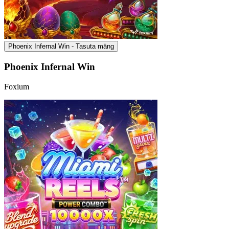
Phoenix Infernal Win - Tasuta mäng
Phoenix Infernal Win
Foxium