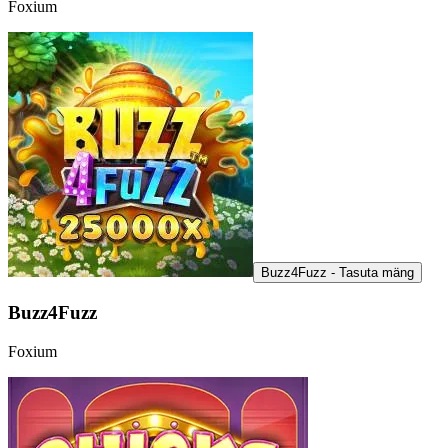
Foxium
Buzz4Fuzz - Tasuta mäng
Buzz4Fuzz
Foxium