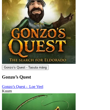
Gonzo’s Quest - Tasuta mäng
Gonzo’s Quest
Gonzo’s Quest -
Loe Veel
Kuum