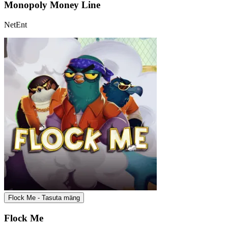
Monopoly Money Line
NetEnt
Flock Me - Tasuta mäng
Flock Me