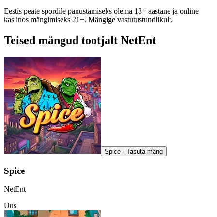
Eestis peate spordile panustamiseks olema 18+ aastane ja online
kasiinos mängimiseks 21+. Mängige vastutustundlikult.
Teised mängud tootjalt NetEnt
Spice - Tasuta mäng
Spice
NetEnt
Uus