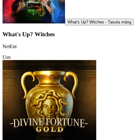
What's Up? Witches - Tasuta mäng
What's Up? Witches
NetEnt
Uus