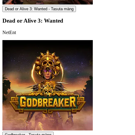
Dead or Alive 3: Wanted - Tasuta mäng
Dead or Alive 3: Wanted
NetEnt
Godbreaker - Tasuta mäng