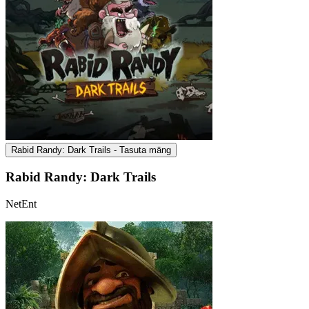
Rabid Randy: Dark Trails - Tasuta mäng
Rabid Randy: Dark Trails
NetEnt