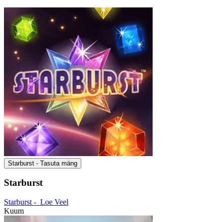
Starburst - Tasuta mäng
Starburst
Starburst -
Loe Veel
Kuum