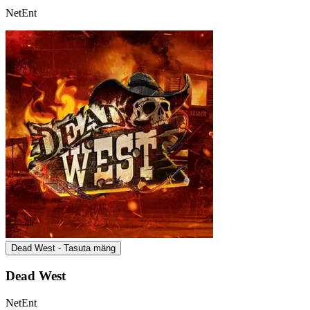
NetEnt
Dead West - Tasuta mäng
Dead West
NetEnt