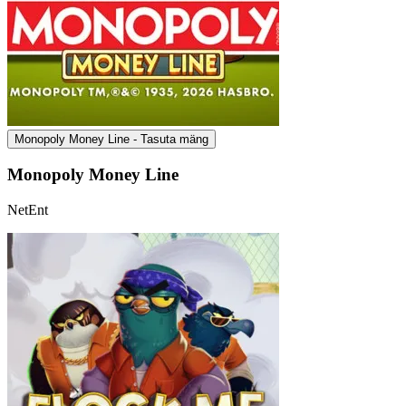
Monopoly Money Line - Tasuta mäng
Monopoly Money Line
NetEnt