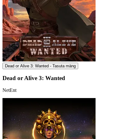
Dead or Alive 3: Wanted - Tasuta mäng
Dead or Alive 3: Wanted
NetEnt