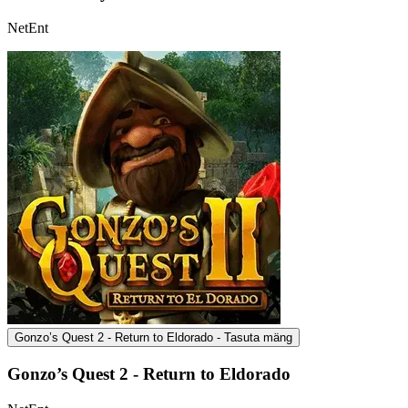
NetEnt
Gonzo’s Quest 2 - Return to Eldorado - Tasuta mäng
Gonzo’s Quest 2 - Return to Eldorado