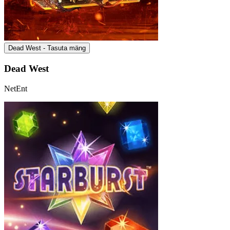
Dead West - Tasuta mäng
Dead West
NetEnt