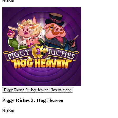
NetEnt
Piggy Riches 3: Hog Heaven - Tasuta mäng
Piggy Riches 3: Hog Heaven
NetEnt