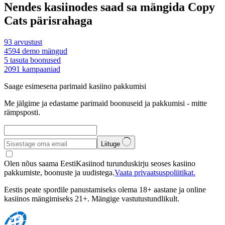
Nendes kasiinodes saad sa mängida Copy
Cats pärisrahaga
93
arvustust
4594
demo mängud
5
tasuta boonused
2091
kampaaniad
Saage esimesena parimaid kasiino pakkumisi
Me jälgime ja edastame parimaid boonuseid ja pakkumisi - mitte
rämpsposti.
Liituge
Olen nõus saama EestiKasiinod turunduskirju seoses kasiino
pakkumiste, boonuste ja uudistega.
Vaata privaatsuspoliitikat.
Eestis peate spordile panustamiseks olema 18+ aastane ja online
kasiinos mängimiseks 21+. Mängige vastutustundlikult.