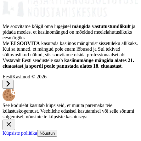
Me soovitame kõigil oma lugejatel
mängida vastutustundlikult
ja
pidada meeles, et kasiinomängud on mõeldud meelelahutuslikuks
eesmärgiks.
Me
EI SOOVITA
kasutada kasiinos mängimist sissetuleku allikaks.
Kui sa tunned, et mängud pole enam lõbusad ja Sul tekivad
sõltuvuslikud nähud, siis soovitame otsida professionaalset abi.
Vastavalt Eesti seadustele saab
kasiinomänge mängida alates 21.
eluaastast
ja
spordi peale panustada alates 18. eluaastast
.
EestiKasiinod © 2026
See koduleht kasutab küpsiseid, et muuta paremaks teie
külastuskogemust. Veebilehe edasisel kasutamisel või selle sõnumi
sulgemisel, nõustute te küpsiste kasutusega.
Küpsiste poliitika
Nõustun