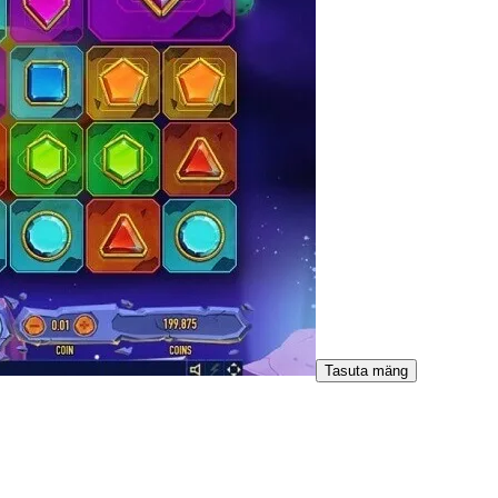
Tasuta mäng