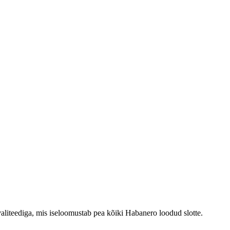
aliteediga, mis iseloomustab pea kõiki Habanero loodud slotte.