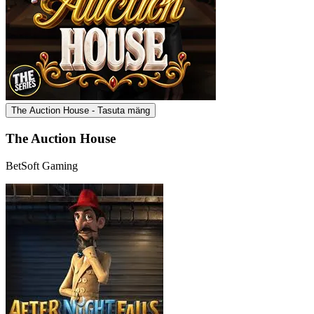
The Auction House - Tasuta mäng
The Auction House
BetSoft Gaming