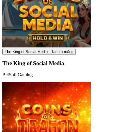
The King of Social Media - Tasuta mäng
The King of Social Media
BetSoft Gaming