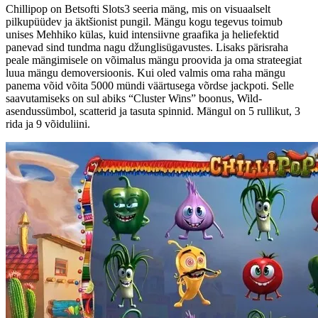
Chillipop on Betsofti Slots3 seeria mäng, mis on visuaalselt
pilkupüüdev ja äktšionist pungil. Mängu kogu tegevus toimub
unises Mehhiko külas, kuid intensiivne graafika ja heliefektid
panevad sind tundma nagu džunglisügavustes. Lisaks pärisraha
peale mängimisele on võimalus mängu proovida ja oma strateegiat
luua mängu demoversioonis. Kui oled valmis oma raha mängu
panema võid võita 5000 mündi väärtusega võrdse jackpoti. Selle
saavutamiseks on sul abiks “Cluster Wins” boonus, Wild-
asendussümbol, scatterid ja tasuta spinnid. Mängul on 5 rullikut, 3
rida ja 9 võiduliini.