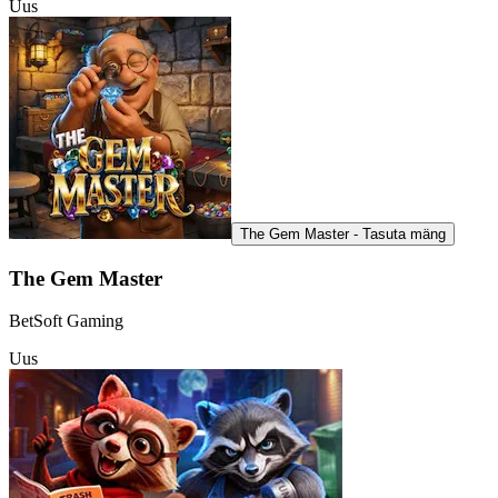
Uus
The Gem Master - Tasuta mäng
The Gem Master
BetSoft Gaming
Uus