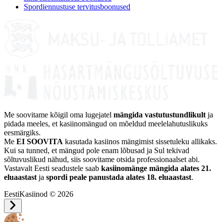
Spordiennustuse tervitusboonused
Me soovitame kõigil oma lugejatel
mängida vastutustundlikult
ja
pidada meeles, et kasiinomängud on mõeldud meelelahutuslikuks
eesmärgiks.
Me
EI SOOVITA
kasutada kasiinos mängimist sissetuleku allikaks.
Kui sa tunned, et mängud pole enam lõbusad ja Sul tekivad
sõltuvuslikud nähud, siis soovitame otsida professionaalset abi.
Vastavalt Eesti seadustele saab
kasiinomänge mängida alates 21.
eluaastast
ja
spordi peale panustada alates 18. eluaastast
.
EestiKasiinod © 2026