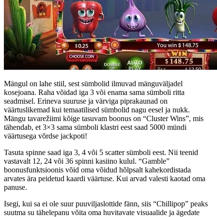
Mängul on lahe stiil, sest sümbolid ilmuvad mänguväljadel
kosejoana. Raha võidad iga 3 või enama sama sümboli ritta
seadmisel. Erineva suuruse ja värviga piprakaunad on
väärtuslikemad kui temaatilised sümbolid nagu eesel ja nukk.
Mängu tavarežiimi kõige tasuvam boonus on “Cluster Wins”, mis
tähendab, et 3×3 sama sümboli klastri eest saad 5000 mündi
väärtusega võrdse jackpoti!
Tasuta spinne saad iga 3, 4 või 5 scatter sümboli eest. Nii teenid
vastavalt 12, 24 või 36 spinni kasiino kulul. “Gamble”
boonusfunktsioonis võid oma võidud hõlpsalt kahekordistada
arvates ära peidetud kaardi väärtuse. Kui arvad valesti kaotad oma
panuse.
Isegi, kui sa ei ole suur puuviljaslottide fänn, siis “Chillipop” peaks
suutma su tähelepanu võita oma huvitavate visuaalide ja ägedate