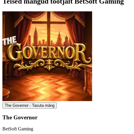
Teised mängud tootjalt BetSoft Gaming
The Governor - Tasuta mäng
The Governor
BetSoft Gaming