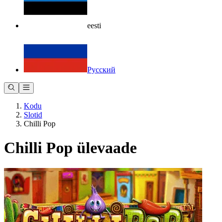
eesti
Русский
Kodu
Slotid
Chilli Pop
Chilli Pop ülevaade