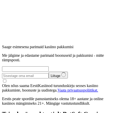
Saage esimesena parimaid kasiino pakkumisi
Me jälgime ja edastame parimaid boonuseid ja pakkumisi - mitte
rämpsposti.
Liituge
Olen nõus saama EestiKasiinod turunduskirju seoses kasiino
pakkumiste, boonuste ja uudistega.
Vaata privaatsuspoliitikat.
Eestis peate spordile panustamiseks olema 18+ aastane ja online
kasiinos mängimiseks 21+. Mängige vastutustundlikult.