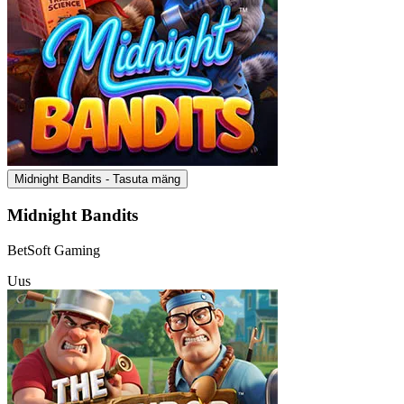
Midnight Bandits - Tasuta mäng
Midnight Bandits
BetSoft Gaming
Uus