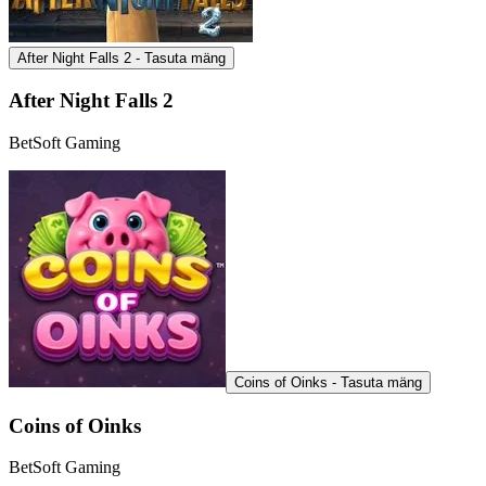
After Night Falls 2 - Tasuta mäng
After Night Falls 2
BetSoft Gaming
Coins of Oinks - Tasuta mäng
Coins of Oinks
BetSoft Gaming