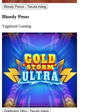
Bloody Pesos - Tasuta mäng
Bloody Pesos
Yggdrasil Gaming
Goldstorm Ultra - Tasuta mäng