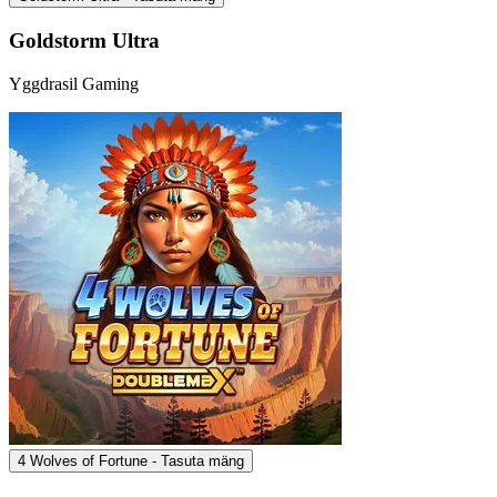
Goldstorm Ultra
Yggdrasil Gaming
4 Wolves of Fortune - Tasuta mäng