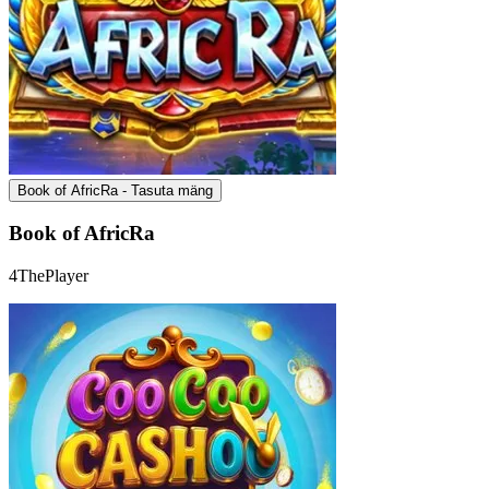
Book of AfricRa - Tasuta mäng
Book of AfricRa
4ThePlayer