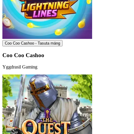
Coo Coo Cashoo - Tasuta mäng
Coo Coo Cashoo
Yggdrasil Gaming