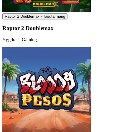
Raptor 2 Doublemax - Tasuta mäng
Raptor 2 Doublemax
Yggdrasil Gaming