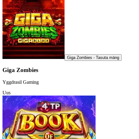
Giga Zombies - Tasuta mäng
Giga Zombies
Yggdrasil Gaming
Uus