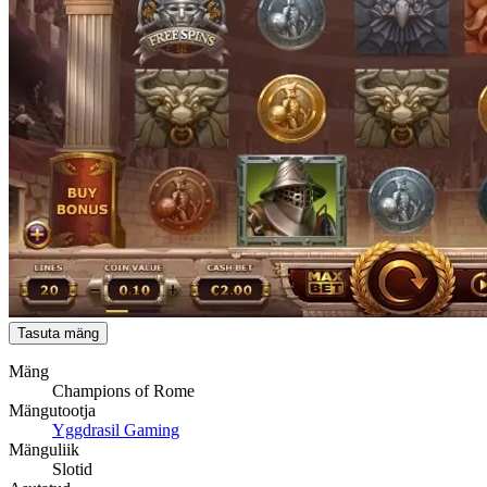
Tasuta mäng
Mäng
Champions of Rome
Mängutootja
Yggdrasil Gaming
Mänguliik
Slotid