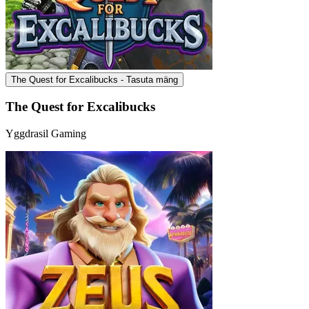
The Quest for Excalibucks - Tasuta mäng
The Quest for Excalibucks
Yggdrasil Gaming