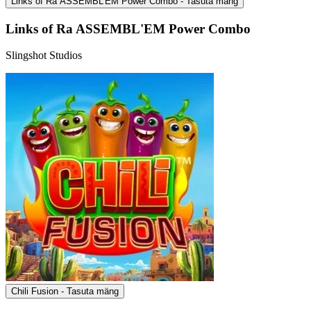
Links of Ra ASSEMBL'EM Power Combo - Tasuta mäng
Links of Ra ASSEMBL'EM Power Combo
Slingshot Studios
Chili Fusion - Tasuta mäng