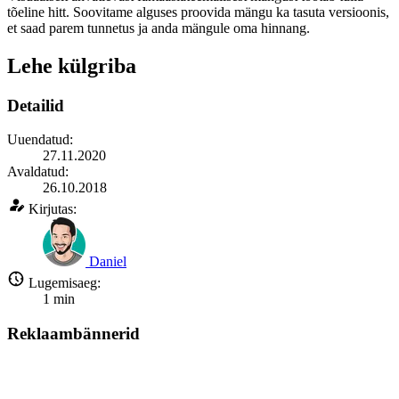
tõeline hitt. Soovitame alguses proovida mängu ka tasuta versioonis,
et saad parem tunnetus ja anda mängule oma hinnang.
Lehe külgriba
Detailid
Uuendatud:
27.11.2020
Avaldatud:
26.10.2018
Kirjutas:
Daniel
Lugemisaeg:
1
min
Reklaambännerid