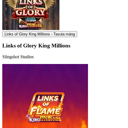
Links of Glory King Millions - Tasuta mäng
Links of Glory King Millions
Slingshot Studios