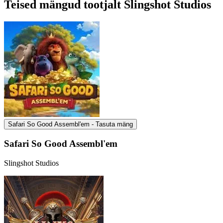
Teised mängud tootjalt Slingshot Studios
Safari So Good Assembl'em - Tasuta mäng
Safari So Good Assembl'em
Slingshot Studios