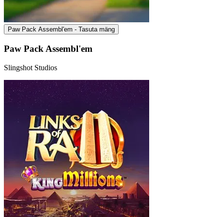
Paw Pack Assembl'em - Tasuta mäng
Paw Pack Assembl'em
Slingshot Studios