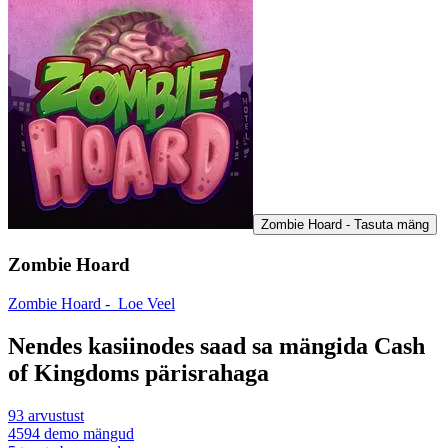
Zombie Hoard - Tasuta mäng
Zombie Hoard
Zombie Hoard -
Loe Veel
Nendes kasiinodes saad sa mängida Cash
of Kingdoms pärisrahaga
93
arvustust
4594
demo mängud